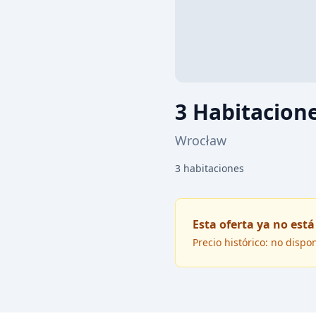
3 Habitacion
Wrocław
3
habitaciones
Esta oferta ya no está
Precio histórico: no dispo