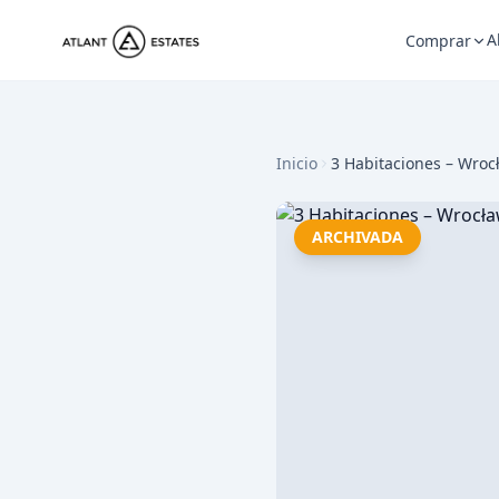
A
Comprar
Inicio
3 Habitaciones – Wro
ARCHIVADA