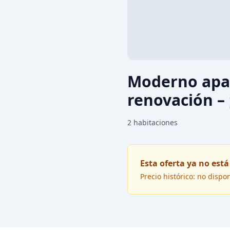
Moderno apar
renovación – 
2
habitaciones
Esta oferta ya no está
Precio histórico: no dispo