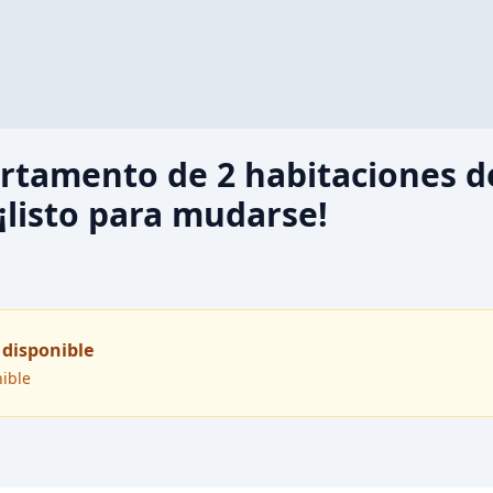
tamento de 2 habitaciones d
¡listo para mudarse!
 disponible
nible