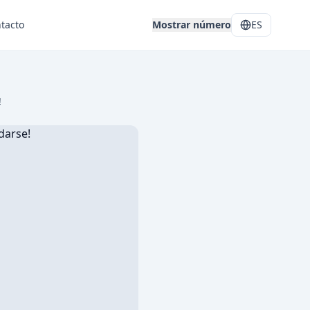
tacto
Mostrar número
ES
!