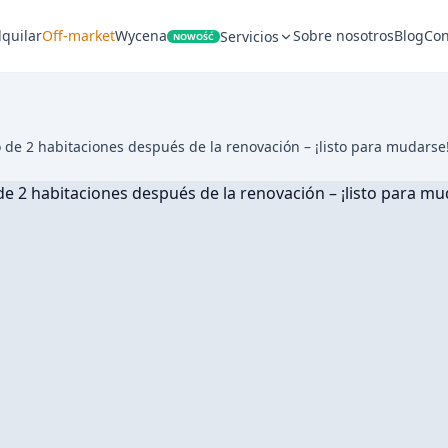
lquilar
Off-market
Wycena
Sobre nosotros
Blog
Con
Servicios
NOWOŚĆ
e 2 habitaciones después de la renovación – ¡listo para mudarse