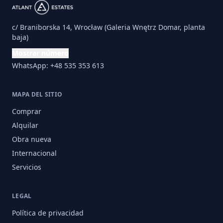
c/ Braniborska 14, Wrocław (Galeria Wnętrz Domar, planta
baja)
Mostrar número
WhatsApp: +48 535 353 613
MAPA DEL SITIO
Comprar
Alquilar
Obra nueva
Internacional
Servicios
LEGAL
Política de privacidad