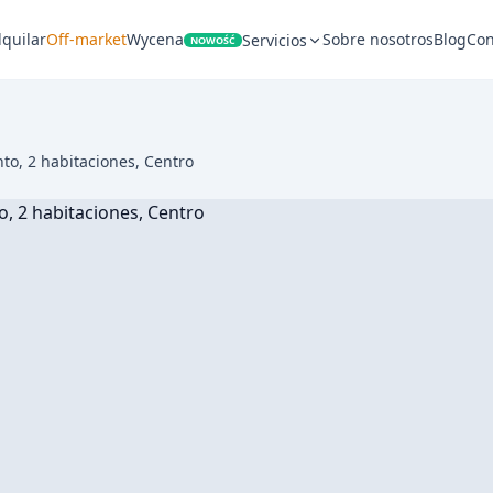
lquilar
Off-market
Wycena
Sobre nosotros
Blog
Con
Servicios
NOWOŚĆ
o, 2 habitaciones, Centro