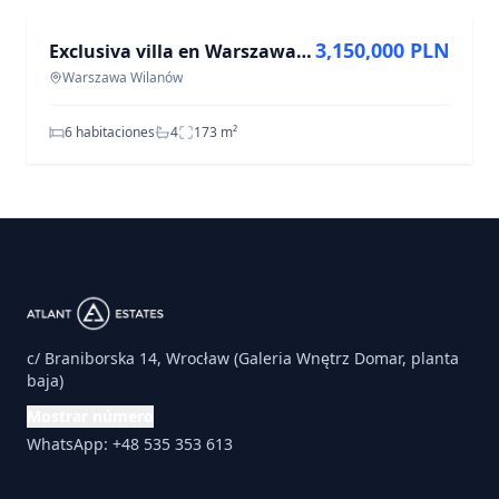
3,150,000 PLN
Exclusiva villa en Warszawa Wilanów - 6 habitaciones, 173 m²
Warszawa Wilanów
6 habitaciones
4
173
m²
c/ Braniborska 14, Wrocław (Galeria Wnętrz Domar, planta
baja)
Mostrar número
WhatsApp: +48 535 353 613