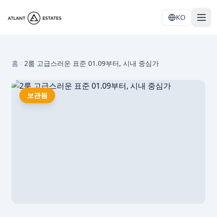
KO
홈
2룸 고급스러운 표준 01.09부터, 시내 중심가
보관됨