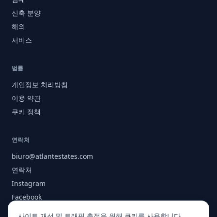
신축 분양
해외
서비스
법률
개인정보 처리방침
이용 약관
쿠키 정책
연락처
biuro@atlantestates.com
연락처
Instagram
Facebook
회사 소개
사이트 개선 및 트래픽 측정을 위해 쿠키를 사용합니다