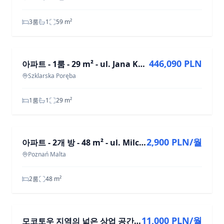
3룸
1
59
m²
매매
446,090 PLN
아파트 - 1룸 - 29 m² - ul. Jana Kasprowicza Szklarska Poręba
Szklarska Poręba
1룸
1
29
m²
임대
2,900 PLN/월
아파트 - 2개 방 - 48 m² - ul. Milczańska Poznań Malta
Poznań Malta
2룸
48
m²
임대
11,000 PLN/월
모코토우 지역의 넓은 상업 공간, 133.58 m²