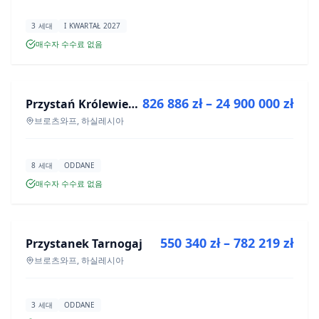
3 세대
I KWARTAŁ 2027
매수자 수수료 없음
매매
826 886 zł – 24 900 000 zł
Przystań Królewiecka III- lokale usługowe
신규 분양
브로츠와프, 하실레시아
8 세대
ODDANE
매수자 수수료 없음
매매
550 340 zł – 782 219 zł
Przystanek Tarnogaj
신규 분양
브로츠와프, 하실레시아
3 세대
ODDANE