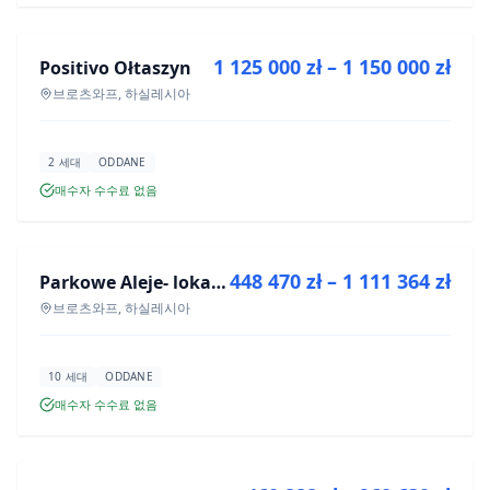
1 125 000 zł – 1 150 000 zł
Positivo Ołtaszyn
신규 분양
브로츠와프, 하실레시아
2 세대
ODDANE
매수자 수수료 없음
매매
448 470 zł – 1 111 364 zł
Parkowe Aleje- lokale usługowe
신규 분양
브로츠와프, 하실레시아
10 세대
ODDANE
매수자 수수료 없음
매매