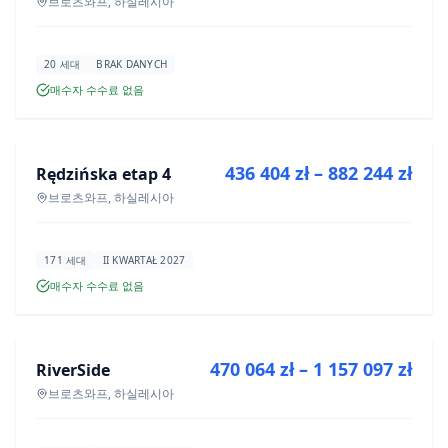
브로츠와프, 하실레시아
20 세대
BRAK DANYCH
매수자 수수료 없음
매매
436 404 zł – 882 244 zł
Rędzińska etap 4
신규 분양
브로츠와프, 하실레시아
171 세대
II KWARTAŁ 2027
매수자 수수료 없음
매매
470 064 zł – 1 157 097 zł
RiverSide
신규 분양
브로츠와프, 하실레시아