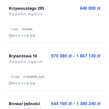
640 000 zł
Krzywoustego 295
신규 분양
브로츠와프, 하실레시아
1 세대
ODDANE
매수자 수수료 없음
매매
970 380 zł – 1 867 130 zł
Brylantowa 10
신규 분양
브로츠와프, 하실레시아
13 세대
IV KWARTAŁ 2026
매수자 수수료 없음
매매
644 160 zł – 1 380 240 zł
Browar Jedności
신규 분양