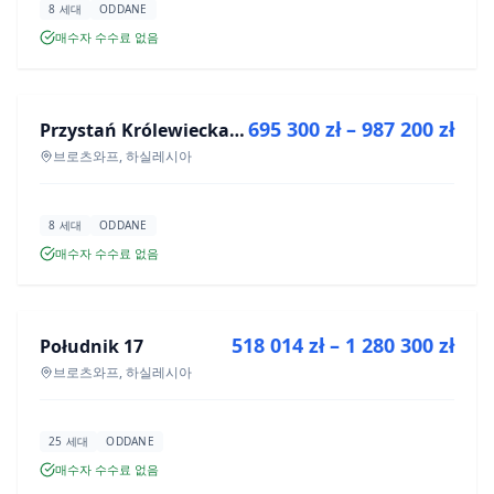
8 세대
ODDANE
매수자 수수료 없음
매매
695 300 zł – 987 200 zł
Przystań Królewiecka III
신규 분양
브로츠와프, 하실레시아
8 세대
ODDANE
매수자 수수료 없음
매매
518 014 zł – 1 280 300 zł
Południk 17
신규 분양
브로츠와프, 하실레시아
25 세대
ODDANE
매수자 수수료 없음
매매