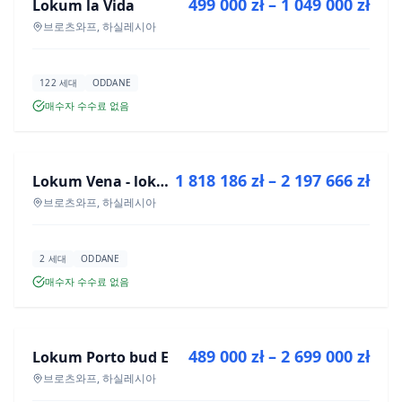
499 000 zł – 1 049 000 zł
Lokum la Vida
신규 분양
브로츠와프, 하실레시아
122 세대
ODDANE
매수자 수수료 없음
매매
1 818 186 zł – 2 197 666 zł
Lokum Vena - lokale użytkowe
신규 분양
브로츠와프, 하실레시아
2 세대
ODDANE
매수자 수수료 없음
매매
489 000 zł – 2 699 000 zł
Lokum Porto bud E
신규 분양
브로츠와프, 하실레시아