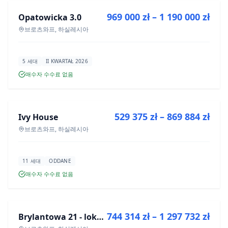
969 000 zł – 1 190 000 zł
Opatowicka 3.0
신규 분양
브로츠와프, 하실레시아
5 세대
II KWARTAŁ 2026
매수자 수수료 없음
매매
529 375 zł – 869 884 zł
Ivy House
신규 분양
브로츠와프, 하실레시아
11 세대
ODDANE
매수자 수수료 없음
매매
744 314 zł – 1 297 732 zł
Brylantowa 21 - lokale usługowe
신규 분양