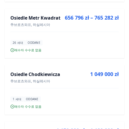
656 796 zł – 765 282 zł
Osiedle Metr Kwadrat
신규 분양
브로츠와프, 하실레시아
26 세대
ODDANE
매수자 수수료 없음
매매
1 049 000 zł
Osiedle Chodkiewicza
신규 분양
브로츠와프, 하실레시아
1 세대
ODDANE
매수자 수수료 없음
매매