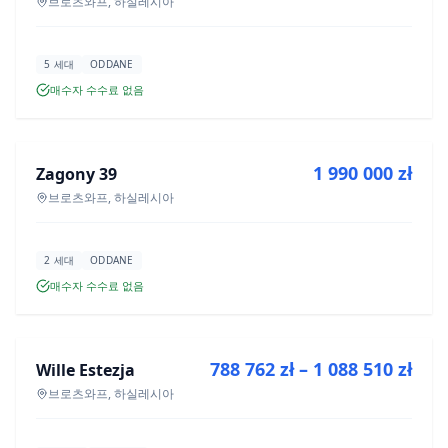
브로츠와프, 하실레시아
5 세대
ODDANE
매수자 수수료 없음
매매
1 990 000 zł
Zagony 39
신규 분양
브로츠와프, 하실레시아
2 세대
ODDANE
매수자 수수료 없음
매매
788 762 zł – 1 088 510 zł
Wille Estezja
신규 분양
브로츠와프, 하실레시아