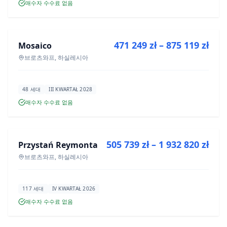
매수자 수수료 없음
매매
471 249 zł – 875 119 zł
Mosaico
신규 분양
브로츠와프, 하실레시아
48 세대
III KWARTAŁ 2028
매수자 수수료 없음
매매
505 739 zł – 1 932 820 zł
Przystań Reymonta
신규 분양
브로츠와프, 하실레시아
117 세대
IV KWARTAŁ 2026
매수자 수수료 없음
매매