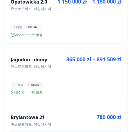
1 150 000 zł – 1 180 000 zł
Opatowicka 2.0
신규 분양
브로츠와프, 하실레시아
3 세대
ODDANE
매수자 수수료 없음
매매
865 000 zł – 891 509 zł
Jagodno - domy
신규 분양
브로츠와프, 하실레시아
10 세대
ODDANE
매수자 수수료 없음
매매
780 000 zł
Brylantowa 21
신규 분양
브로츠와프, 하실레시아