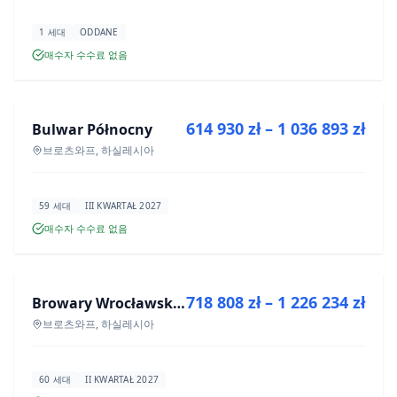
1 세대
ODDANE
매수자 수수료 없음
매매
614 930 zł – 1 036 893 zł
Bulwar Północny
신규 분양
브로츠와프, 하실레시아
59 세대
III KWARTAŁ 2027
매수자 수수료 없음
매매
718 808 zł – 1 226 234 zł
Browary Wrocławskie bud BR1, BR2
신규 분양
브로츠와프, 하실레시아
60 세대
II KWARTAŁ 2027