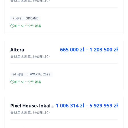
브로츠와프, 하실레시아
7 세대
ODDANE
매수자 수수료 없음
매매
665 000 zł – 1 203 500 zł
Altera
신규 분양
브로츠와프, 하실레시아
84 세대
I KWARTAŁ 2028
매수자 수수료 없음
매매
1 006 314 zł – 5 929 959 zł
Pixel House- lokale użytkowe
신규 분양
브로츠와프, 하실레시아