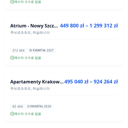
매수자 수수료 없음
매매
449 800 zł – 1 299 312 zł
Atrium - Nowy Szczepin
신규 분양
브로츠와프, 하실레시아
212 세대
IV KWARTAŁ 2027
매수자 수수료 없음
매매
495 040 zł – 924 264 zł
Apartamenty Krakowska 8
신규 분양
브로츠와프, 하실레시아
62 세대
II KWARTAŁ 2026
매수자 수수료 없음
매매