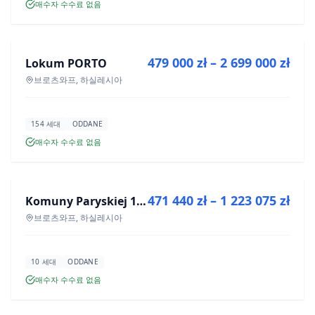
매수자 수수료 없음
매매
479 000 zł – 2 699 000 zł
Lokum PORTO
신규 분양
브로츠와프, 하실레시아
154 세대
ODDANE
매수자 수수료 없음
매매
471 440 zł – 1 223 075 zł
Komuny Paryskiej 19a
신규 분양
브로츠와프, 하실레시아
10 세대
ODDANE
매수자 수수료 없음
매매