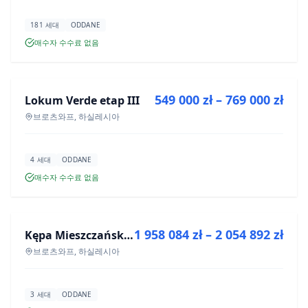
181 세대
ODDANE
매수자 수수료 없음
매매
549 000 zł – 769 000 zł
Lokum Verde etap III
신규 분양
브로츠와프, 하실레시아
4 세대
ODDANE
매수자 수수료 없음
매매
1 958 084 zł – 2 054 892 zł
Kępa Mieszczańska - lokale użytkowe
신규 분양
브로츠와프, 하실레시아
3 세대
ODDANE