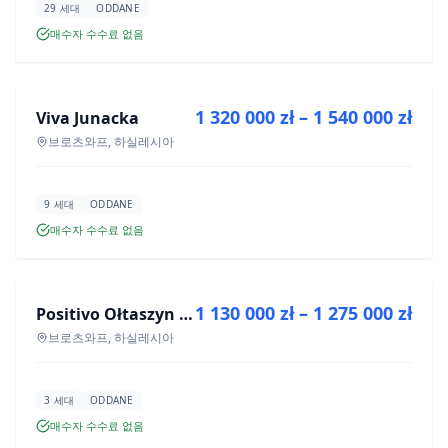
29 세대
ODDANE
매수자 수수료 없음
매매
1 320 000 zł – 1 540 000 zł
Viva Junacka
신규 분양
브로츠와프, 하실레시아
9 세대
ODDANE
매수자 수수료 없음
매매
1 130 000 zł – 1 275 000 zł
Positivo Ołtaszyn - mieszkania wykończone pod klucz
신규 분양
브로츠와프, 하실레시아
3 세대
ODDANE
매수자 수수료 없음
매매