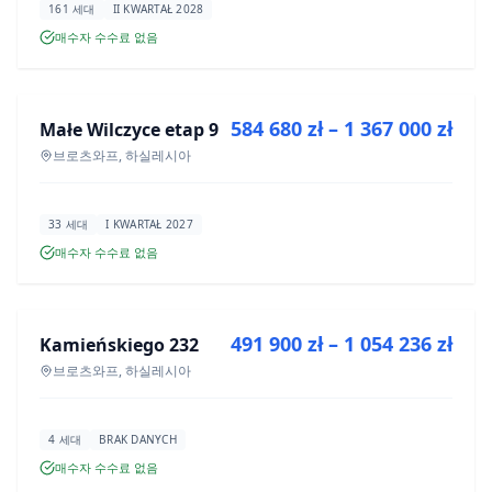
161 세대
II KWARTAŁ 2028
매수자 수수료 없음
매매
584 680 zł – 1 367 000 zł
Małe Wilczyce etap 9
신규 분양
브로츠와프, 하실레시아
33 세대
I KWARTAŁ 2027
매수자 수수료 없음
매매
491 900 zł – 1 054 236 zł
Kamieńskiego 232
신규 분양
브로츠와프, 하실레시아
4 세대
BRAK DANYCH
매수자 수수료 없음
매매