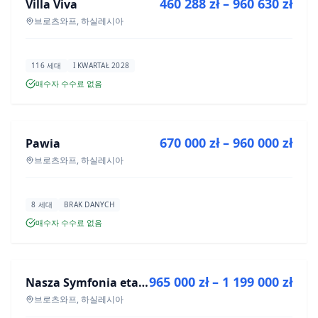
460 288 zł – 960 630 zł
Villa Viva
신규 분양
브로츠와프, 하실레시아
116 세대
I KWARTAŁ 2028
매수자 수수료 없음
매매
670 000 zł – 960 000 zł
Pawia
신규 분양
브로츠와프, 하실레시아
8 세대
BRAK DANYCH
매수자 수수료 없음
매매
965 000 zł – 1 199 000 zł
Nasza Symfonia etap III
신규 분양
브로츠와프, 하실레시아