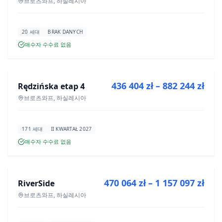
브로츠와프, 하실레시아
20 세대
BRAK DANYCH
매수자 수수료 없음
매매
436 404 zł – 882 244 zł
Rędzińska etap 4
신규 분양
브로츠와프, 하실레시아
171 세대
II KWARTAŁ 2027
매수자 수수료 없음
매매
470 064 zł – 1 157 097 zł
RiverSide
신규 분양
브로츠와프, 하실레시아