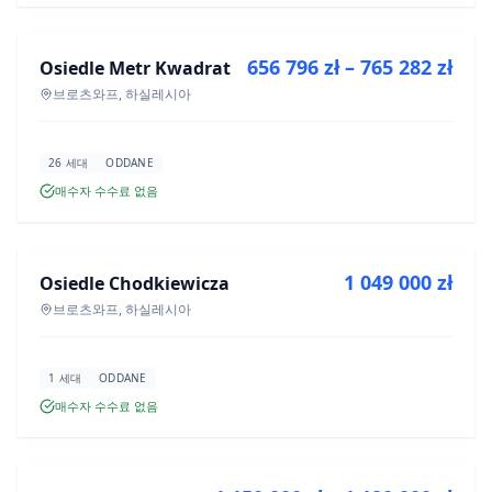
656 796 zł – 765 282 zł
Osiedle Metr Kwadrat
신규 분양
브로츠와프, 하실레시아
26 세대
ODDANE
매수자 수수료 없음
매매
1 049 000 zł
Osiedle Chodkiewicza
신규 분양
브로츠와프, 하실레시아
1 세대
ODDANE
매수자 수수료 없음
매매