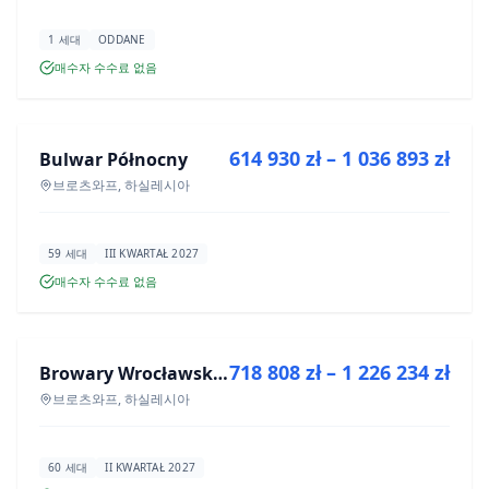
1 세대
ODDANE
매수자 수수료 없음
매매
614 930 zł – 1 036 893 zł
Bulwar Północny
신규 분양
브로츠와프, 하실레시아
59 세대
III KWARTAŁ 2027
매수자 수수료 없음
매매
718 808 zł – 1 226 234 zł
Browary Wrocławskie bud BR1, BR2
신규 분양
브로츠와프, 하실레시아
60 세대
II KWARTAŁ 2027