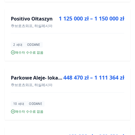
1 125 000 zł – 1 150 000 zł
Positivo Ołtaszyn
신규 분양
브로츠와프, 하실레시아
2 세대
ODDANE
매수자 수수료 없음
매매
448 470 zł – 1 111 364 zł
Parkowe Aleje- lokale usługowe
신규 분양
브로츠와프, 하실레시아
10 세대
ODDANE
매수자 수수료 없음
매매