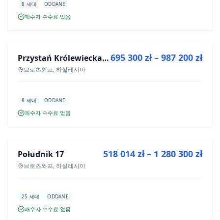
8 세대
ODDANE
매수자 수수료 없음
매매
695 300 zł – 987 200 zł
Przystań Królewiecka III
신규 분양
브로츠와프, 하실레시아
8 세대
ODDANE
매수자 수수료 없음
매매
518 014 zł – 1 280 300 zł
Południk 17
신규 분양
브로츠와프, 하실레시아
25 세대
ODDANE
매수자 수수료 없음
매매