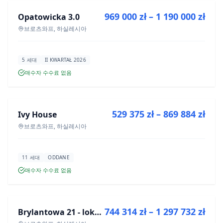
969 000 zł – 1 190 000 zł
Opatowicka 3.0
신규 분양
브로츠와프, 하실레시아
5 세대
II KWARTAŁ 2026
매수자 수수료 없음
매매
529 375 zł – 869 884 zł
Ivy House
신규 분양
브로츠와프, 하실레시아
11 세대
ODDANE
매수자 수수료 없음
매매
744 314 zł – 1 297 732 zł
Brylantowa 21 - lokale usługowe
신규 분양