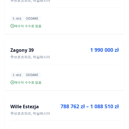
브로츠와프, 하실레시아
5 세대
ODDANE
매수자 수수료 없음
매매
1 990 000 zł
Zagony 39
신규 분양
브로츠와프, 하실레시아
2 세대
ODDANE
매수자 수수료 없음
매매
788 762 zł – 1 088 510 zł
Wille Estezja
신규 분양
브로츠와프, 하실레시아