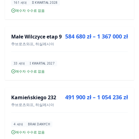
161 세대
II KWARTAŁ 2028
매수자 수수료 없음
매매
584 680 zł – 1 367 000 zł
Małe Wilczyce etap 9
신규 분양
브로츠와프, 하실레시아
33 세대
I KWARTAŁ 2027
매수자 수수료 없음
매매
491 900 zł – 1 054 236 zł
Kamieńskiego 232
신규 분양
브로츠와프, 하실레시아
4 세대
BRAK DANYCH
매수자 수수료 없음
매매