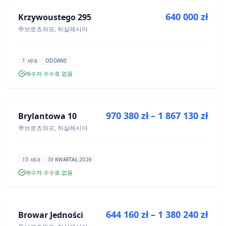
640 000 zł
Krzywoustego 295
신규 분양
브로츠와프, 하실레시아
1 세대
ODDANE
매수자 수수료 없음
매매
970 380 zł – 1 867 130 zł
Brylantowa 10
신규 분양
브로츠와프, 하실레시아
13 세대
IV KWARTAŁ 2026
매수자 수수료 없음
매매
644 160 zł – 1 380 240 zł
Browar Jedności
신규 분양