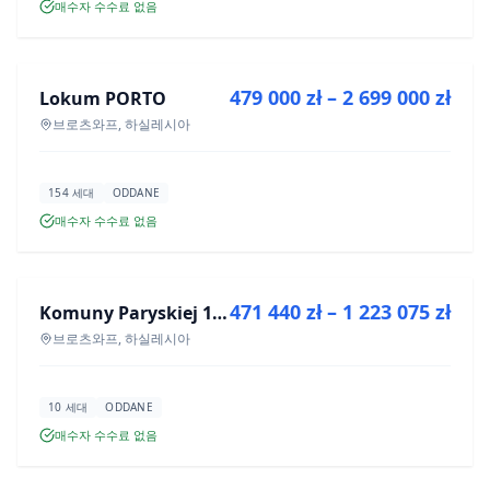
매수자 수수료 없음
매매
479 000 zł – 2 699 000 zł
Lokum PORTO
신규 분양
브로츠와프, 하실레시아
154 세대
ODDANE
매수자 수수료 없음
매매
471 440 zł – 1 223 075 zł
Komuny Paryskiej 19a
신규 분양
브로츠와프, 하실레시아
10 세대
ODDANE
매수자 수수료 없음
매매