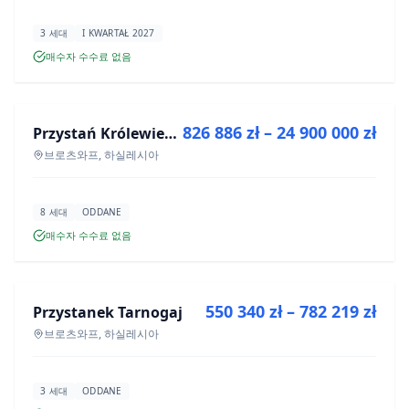
3 세대
I KWARTAŁ 2027
매수자 수수료 없음
매매
826 886 zł – 24 900 000 zł
Przystań Królewiecka III- lokale usługowe
신규 분양
브로츠와프, 하실레시아
8 세대
ODDANE
매수자 수수료 없음
매매
550 340 zł – 782 219 zł
Przystanek Tarnogaj
신규 분양
브로츠와프, 하실레시아
3 세대
ODDANE