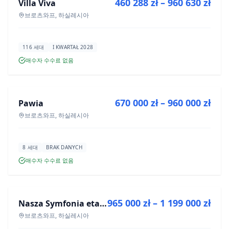
460 288 zł – 960 630 zł
Villa Viva
신규 분양
브로츠와프, 하실레시아
116 세대
I KWARTAŁ 2028
매수자 수수료 없음
매매
670 000 zł – 960 000 zł
Pawia
신규 분양
브로츠와프, 하실레시아
8 세대
BRAK DANYCH
매수자 수수료 없음
매매
965 000 zł – 1 199 000 zł
Nasza Symfonia etap III
신규 분양
브로츠와프, 하실레시아