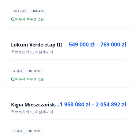
181 세대
ODDANE
매수자 수수료 없음
매매
549 000 zł – 769 000 zł
Lokum Verde etap III
신규 분양
브로츠와프, 하실레시아
4 세대
ODDANE
매수자 수수료 없음
매매
1 958 084 zł – 2 054 892 zł
Kępa Mieszczańska - lokale użytkowe
신규 분양
브로츠와프, 하실레시아
3 세대
ODDANE