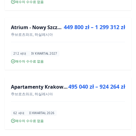
매수자 수수료 없음
매매
449 800 zł – 1 299 312 zł
Atrium - Nowy Szczepin
신규 분양
브로츠와프, 하실레시아
212 세대
IV KWARTAŁ 2027
매수자 수수료 없음
매매
495 040 zł – 924 264 zł
Apartamenty Krakowska 8
신규 분양
브로츠와프, 하실레시아
62 세대
II KWARTAŁ 2026
매수자 수수료 없음
매매