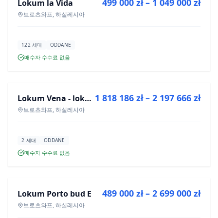
499 000 zł – 1 049 000 zł
Lokum la Vida
신규 분양
브로츠와프, 하실레시아
122 세대
ODDANE
매수자 수수료 없음
매매
1 818 186 zł – 2 197 666 zł
Lokum Vena - lokale użytkowe
신규 분양
브로츠와프, 하실레시아
2 세대
ODDANE
매수자 수수료 없음
매매
489 000 zł – 2 699 000 zł
Lokum Porto bud E
신규 분양
브로츠와프, 하실레시아