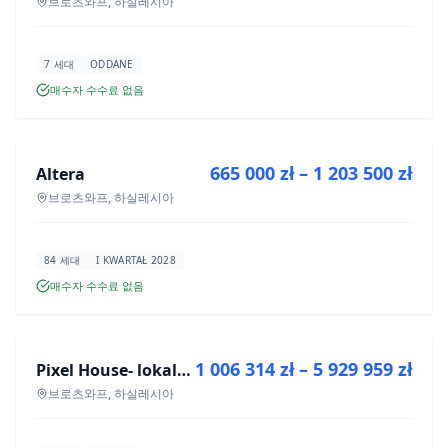
브로츠와프, 하실레시아
7 세대
ODDANE
매수자 수수료 없음
매매
665 000 zł – 1 203 500 zł
Altera
신규 분양
브로츠와프, 하실레시아
84 세대
I KWARTAŁ 2028
매수자 수수료 없음
매매
1 006 314 zł – 5 929 959 zł
Pixel House- lokale użytkowe
신규 분양
브로츠와프, 하실레시아