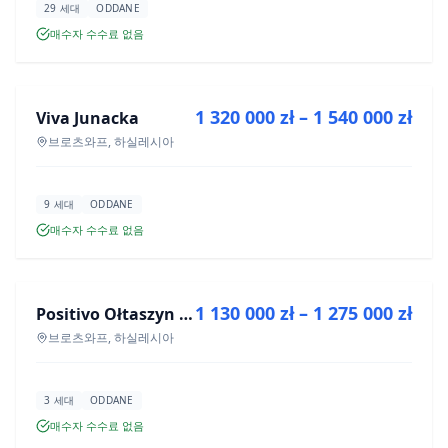
29 세대
ODDANE
매수자 수수료 없음
매매
1 320 000 zł – 1 540 000 zł
Viva Junacka
신규 분양
브로츠와프, 하실레시아
9 세대
ODDANE
매수자 수수료 없음
매매
1 130 000 zł – 1 275 000 zł
Positivo Ołtaszyn - mieszkania wykończone pod klucz
신규 분양
브로츠와프, 하실레시아
3 세대
ODDANE
매수자 수수료 없음
매매