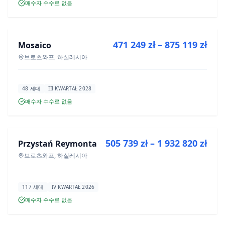
매수자 수수료 없음
매매
471 249 zł – 875 119 zł
Mosaico
신규 분양
브로츠와프, 하실레시아
48 세대
III KWARTAŁ 2028
매수자 수수료 없음
매매
505 739 zł – 1 932 820 zł
Przystań Reymonta
신규 분양
브로츠와프, 하실레시아
117 세대
IV KWARTAŁ 2026
매수자 수수료 없음
매매