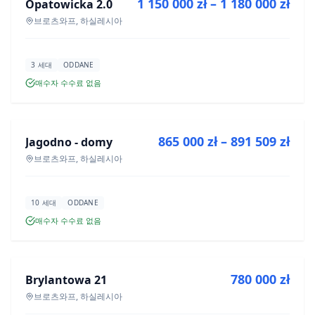
1 150 000 zł – 1 180 000 zł
Opatowicka 2.0
신규 분양
브로츠와프, 하실레시아
3 세대
ODDANE
매수자 수수료 없음
매매
865 000 zł – 891 509 zł
Jagodno - domy
신규 분양
브로츠와프, 하실레시아
10 세대
ODDANE
매수자 수수료 없음
매매
780 000 zł
Brylantowa 21
신규 분양
브로츠와프, 하실레시아