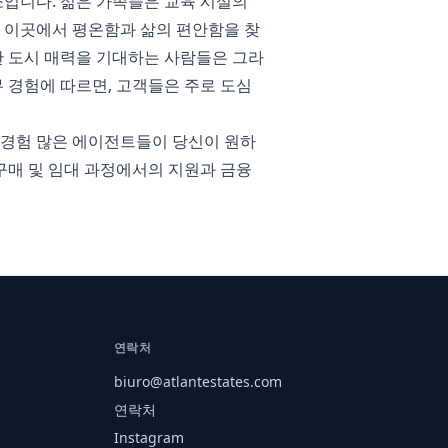
입니다. 젊은 가족들은 교육 시설의
은 이곳에서 평온함과 삶의 편안함을 찾
한 도시 매력을 기대하는 사람들은 그라
실무 경험에 따르면, 고객들은 주로 도심
저희 경험 많은 에이전트들이 당신이 원하
구매 및 임대 과정에서의 지원과 금융
연락처
biuro@atlantestates.com
연락처
Instagram