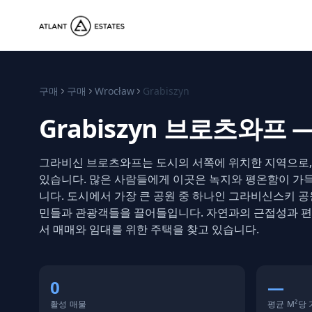
구매
구매
Wrocław
Grabiszyn
Grabiszyn 브로츠와프
그라비신 브로츠와프는 도시의 서쪽에 위치한 지역으로
있습니다. 많은 사람들에게 이곳은 녹지와 평온함이 가
니다. 도시에서 가장 큰 공원 중 하나인 그라비신스키 
민들과 관광객들을 끌어들입니다. 자연과의 근접성과 편
서 매매와 임대를 위한 주택을 찾고 있습니다.
0
—
활성 매물
평균 M²당