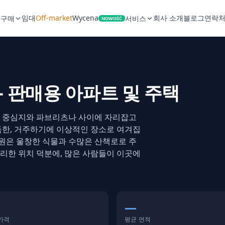
임대
Off-market
Wycena
회사 소개
블로그
연락
구매
서비스
NOWOŚĆ
 — 판매용 아파트 및 주택
, 중심지와 파브리츠나 사이에 자리잡고
득한, 거주하기에 이상적인 장소로 여겨집
공원은 울창한 식물과 수많은 산책로로 주
리한 위치 덕분에, 많은 사람들이 이곳에
—
 가격
평균 면적