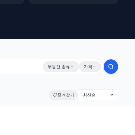
부동산 종류
가격
즐겨찾기