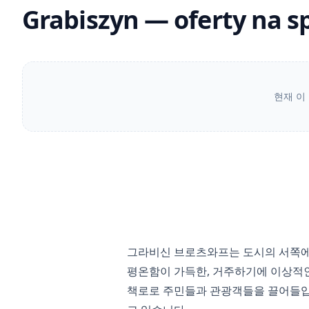
Grabiszyn — oferty na s
현재 이
그라비신 브로츠와프는 도시의 서쪽에
평온함이 가득한, 거주하기에 이상적인
책로로 주민들과 관광객들을 끌어들입니