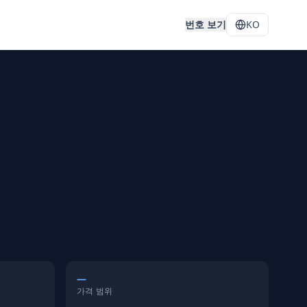
처
번호 보기
KO
—
가격 범위