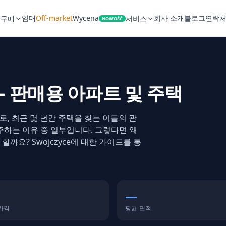
임대
Off-market
Wycena
회사 소개
블로그
연락
구매
서비스
NOWOŚĆ
 — 판매용 아파트 및 주택
역으로, 최근 몇 년간 주택을 찾는 이들의 관
주하는 이유 중 일부입니다. 그렇다면 왜
요? Swojczyce에 대한 가이드를 통
—
 가격
평균 면적