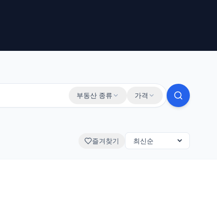
부동산 종류
가격
즐겨찾기