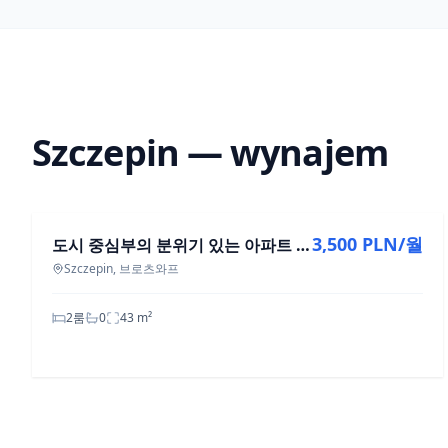
Szczepin — wynajem
임대
3,500 PLN/월
도시 중심부의 분위기 있는 아파트 | 2개 방 | 독립된 주방
Szczepin, 브로츠와프
2룸
0
43
m²