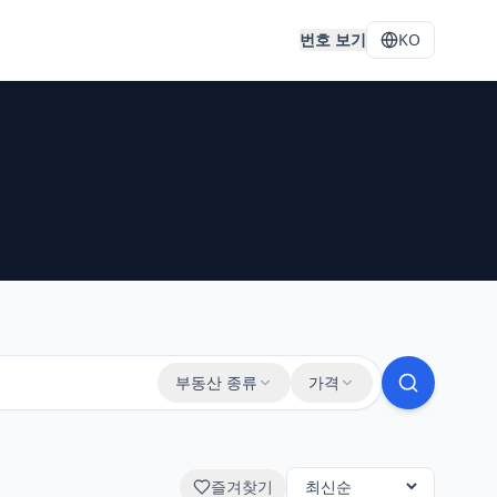
처
번호 보기
KO
부동산 종류
가격
즐겨찾기