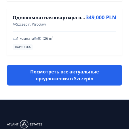
349,000 PLN
Однокомнатная квартира под ремонт, Legnicka, Wrocław - 349 000 PLN
Szczepin, Wrocław
1 комната
0
26
m²
ПАРКОВКА
Посмотреть все актуальные
предложения в Szczepin