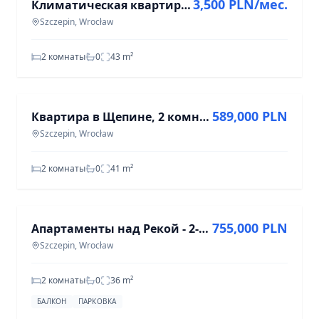
3,500 PLN/мес.
Климатическая квартира в центре города | 2 комн. | Отдельная кухня
Szczepin, Wrocław
2 комнаты
0
43
m²
ПРОДАЖА
589,000 PLN
Квартира в Щепине, 2 комнаты, 41 м²
Szczepin, Wrocław
2 комнаты
0
41
m²
ПРОДАЖА
755,000 PLN
Апартаменты над Рекой - 2-комнатная квартира, готовая к проживанию
Szczepin, Wrocław
2 комнаты
0
36
m²
БАЛКОН
ПАРКОВКА
ПРОДАЖА