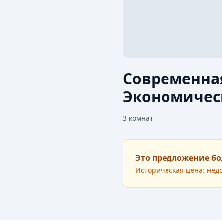
Современная
Экономичес
3
комнат
Это предложение бо
Историческая цена: нед