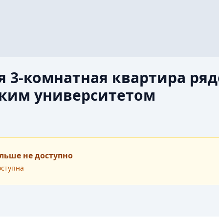
 3-комнатная квартира ряд
ким университетом
льше не доступно
оступна