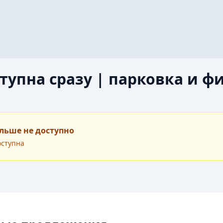
ступна сразу | парковка и ф
льше не доступно
оступна