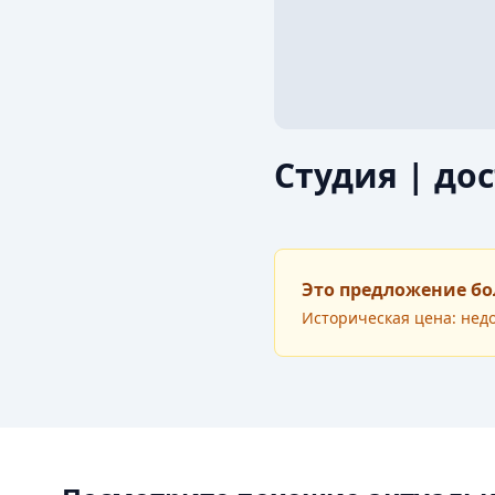
Студия | до
Это предложение бо
Историческая цена: нед