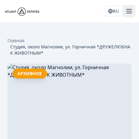
RU
Главная
Студия, около Магнолии, ул. Горничная *ДРУЖЕЛЮБНА
К ЖИВОТНЫМ*
АРХИВНОЕ