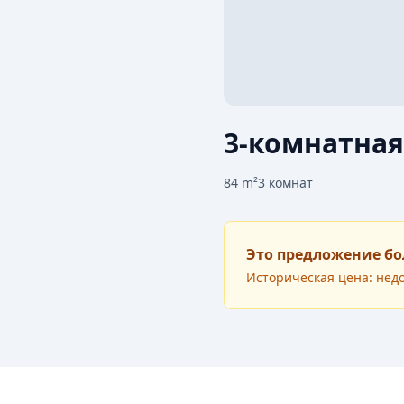
3-комнатная
84
m²
3
комнат
Это предложение бо
Историческая цена: нед