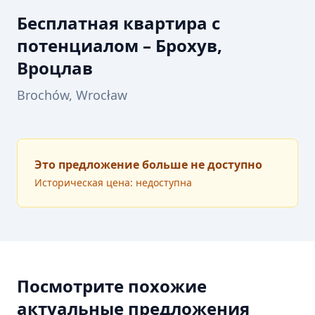
Бесплатная квартира с
потенциалом – Брохув,
Вроцлав
Brochów, Wrocław
Это предложение больше не доступно
Историческая цена: недоступна
Посмотрите похожие
актуальные предложения