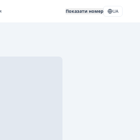
и
Показати номер
UA