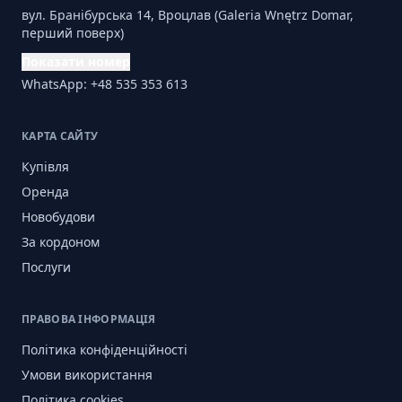
вул. Бранібурська 14, Вроцлав (Galeria Wnętrz Domar,
перший поверх)
Показати номер
WhatsApp: +48 535 353 613
КАРТА САЙТУ
Купівля
Оренда
Новобудови
За кордоном
Послуги
ПРАВОВА ІНФОРМАЦІЯ
Політика конфіденційності
Умови використання
Політика cookies