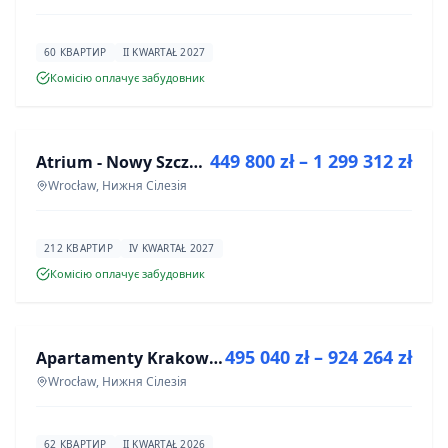
60 КВАРТИР
II KWARTAŁ 2027
Комісію оплачує забудовник
ПРОДАЖ
449 800 zł – 1 299 312 zł
Atrium - Nowy Szczepin
ІНВЕСТИЦІЯ
Wrocław, Нижня Сілезія
212 КВАРТИР
IV KWARTAŁ 2027
Комісію оплачує забудовник
ПРОДАЖ
495 040 zł – 924 264 zł
Apartamenty Krakowska 8
ІНВЕСТИЦІЯ
Wrocław, Нижня Сілезія
62 КВАРТИР
II KWARTAŁ 2026