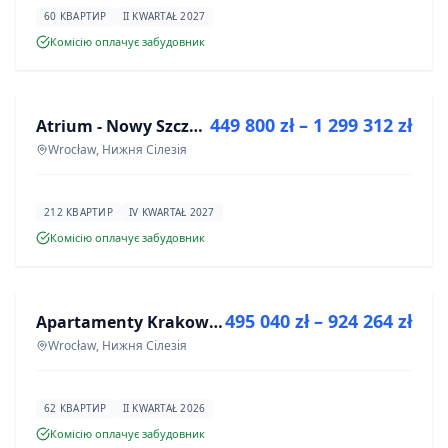
60 КВАРТИР
II KWARTAŁ 2027
Комісію оплачує забудовник
ПРОДАЖ
449 800 zł – 1 299 312 zł
Atrium - Nowy Szczepin
ІНВЕСТИЦІЯ
Wrocław, Нижня Сілезія
212 КВАРТИР
IV KWARTAŁ 2027
Комісію оплачує забудовник
ПРОДАЖ
495 040 zł – 924 264 zł
Apartamenty Krakowska 8
ІНВЕСТИЦІЯ
Wrocław, Нижня Сілезія
62 КВАРТИР
II KWARTAŁ 2026
Комісію оплачує забудовник