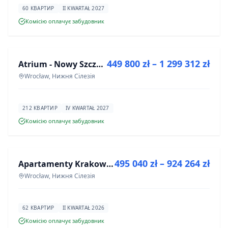
60 КВАРТИР
II KWARTAŁ 2027
Комісію оплачує забудовник
ПРОДАЖ
449 800 zł – 1 299 312 zł
Atrium - Nowy Szczepin
ІНВЕСТИЦІЯ
Wrocław, Нижня Сілезія
212 КВАРТИР
IV KWARTAŁ 2027
Комісію оплачує забудовник
ПРОДАЖ
495 040 zł – 924 264 zł
Apartamenty Krakowska 8
ІНВЕСТИЦІЯ
Wrocław, Нижня Сілезія
62 КВАРТИР
II KWARTAŁ 2026
Комісію оплачує забудовник