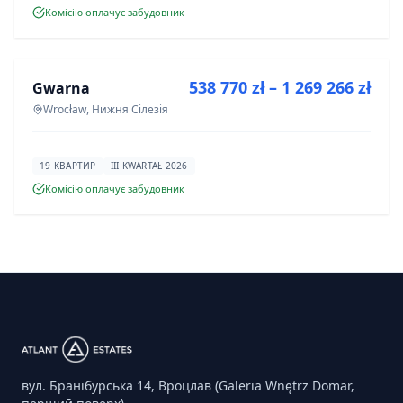
Комісію оплачує забудовник
ПРОДАЖ
538 770 zł – 1 269 266 zł
Gwarna
ІНВЕСТИЦІЯ
Wrocław, Нижня Сілезія
19 КВАРТИР
III KWARTAŁ 2026
Комісію оплачує забудовник
вул. Бранібурська 14, Вроцлав (Galeria Wnętrz Domar,