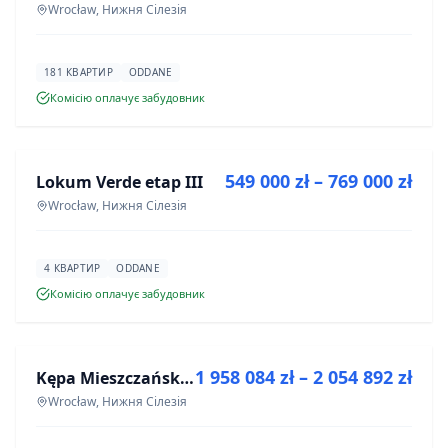
Wrocław, Нижня Сілезія
181 КВАРТИР
ODDANE
Комісію оплачує забудовник
ПРОДАЖ
549 000 zł – 769 000 zł
Lokum Verde etap III
ІНВЕСТИЦІЯ
Wrocław, Нижня Сілезія
4 КВАРТИР
ODDANE
Комісію оплачує забудовник
ПРОДАЖ
1 958 084 zł – 2 054 892 zł
Kępa Mieszczańska - lokale użytkowe
ІНВЕСТИЦІЯ
Wrocław, Нижня Сілезія