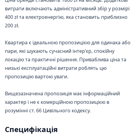
Ціна оренди становить 1800 zł на місяць. Додаткові 
витрати включають адміністративний збір у розмірі 
400 zł та електроенергію, яка становить приблизно 
200 zł.

Квартира є ідеальною пропозицією для одинака або 
пари, які шукають сучасний інтер'єр, спокійну 
локацію та практичні рішення. Приваблива ціна та 
низькі експлуатаційні витрати роблять цю 
пропозицію вартою уваги.

Вищезазначена пропозиція має інформаційний 
характер і не є комерційною пропозицією в 
розумінні ст. 66 Цивільного кодексу.
Специфікація