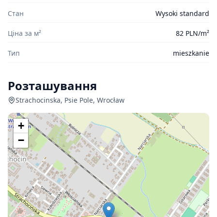
Стан
Wysoki standard
Ціна за м²
82 PLN/m²
Тип
mieszkanie
Розташування
Strachocinska, Psie Pole, Wrocław
+
−