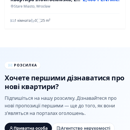
Stare Miasto, Wrocław
1 кімната
0
25
m²
✉
РОЗСИЛКА
Хочете першими дізнаватися про
нові квартири?
Підпишіться на нашу розсилку. Дізнавайтеся про
нові пропозиції першими — ще до того, як вони
з’являться на порталах оголошень.
Приватна особа
Агентство нерухомості