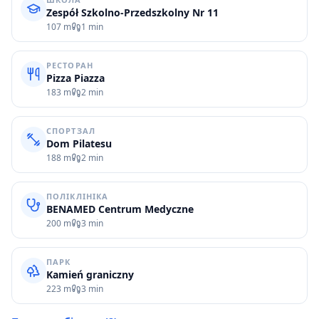
Zespół Szkolno-Przedszkolny Nr 11
107 m
1 min
РЕСТОРАН
Pizza Piazza
183 m
2 min
СПОРТЗАЛ
Dom Pilatesu
188 m
2 min
ПОЛІКЛІНІКА
BENAMED Centrum Medyczne
200 m
3 min
ПАРК
Kamień graniczny
223 m
3 min