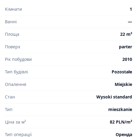
Кімнати
1
Ванні
—
Площа
22 m²
Поверх
parter
Рік побудови
2010
Тип будівлі
Pozostałe
Опалення
Miejskie
Стан
Wysoki standard
Тип
mieszkanie
Ціна за м²
82 PLN/m²
Тип операції
Оренда