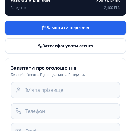
Разом з оплатами
700 PLN
/mc
Завдаток
2,400 PLN
Замовити перегляд
Зателефонувати агенту
Запитати про оголошення
Без зобов’язань. Відповідаємо за 2 години.