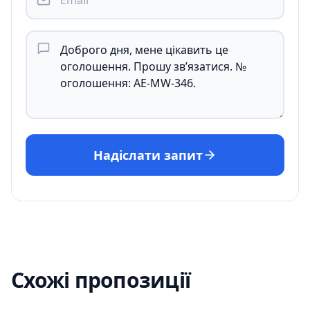
Надіслати запит
Схожі пропозиції
ОРЕНДА