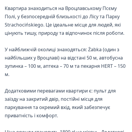
Квартира знаходиться на Вроцлавському Псєму 
Полі, у безпосередній близькості до Лісу та Парку 
Strachocińskiego. Це ідеальне місце для людей, які 
цінують тишу, природу та відпочинок після роботи.

У найближчій околиці знаходяться: Żabka (один з 
найбільших у Вроцлаві) на відстані 50 м, автобусна 
зупинка – 100 м, аптека – 70 м та пекарня HERT – 150 
м.

Додатковими перевагами квартири є: пульт для 
заїзду на закритий двір, постійні місця для 
паркування та окремий вхід, який забезпечує 
приватність і комфорт.
