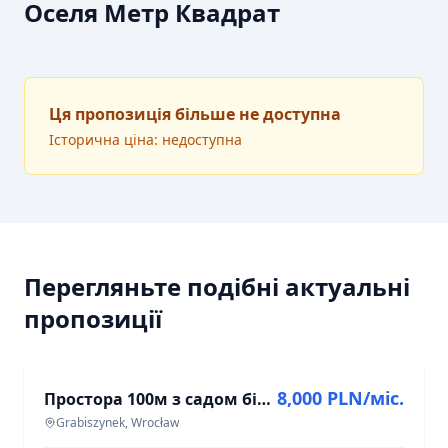
Оселя Метр Квадрат
Ця пропозиція більше не доступна
Історична ціна: недоступна
Перегляньте подібні актуальні
пропозиції
ОРЕНДА
8,000 PLN/міс.
Простора 100м з садом біля Парку Грабишинського – високий стандарт
Grabiszynek, Wrocław