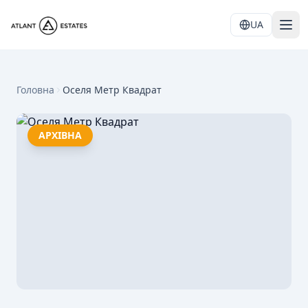
UA
Головна
Оселя Метр Квадрат
АРХІВНА