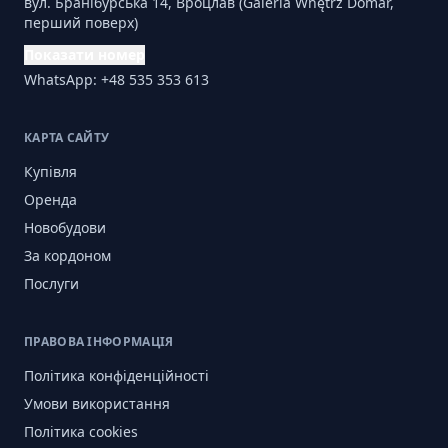
вул. Бранібурська 14, Вроцлав (Galeria Wnętrz Domar,
перший поверх)
Показати номер
WhatsApp: +48 535 353 613
КАРТА САЙТУ
Купівля
Оренда
Новобудови
За кордоном
Послуги
ПРАВОВА ІНФОРМАЦІЯ
Політика конфіденційності
Умови використання
Політика cookies