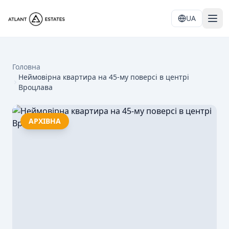
UA
Головна
Неймовірна квартира на 45-му поверсі в центрі
Вроцлава
АРХІВНА