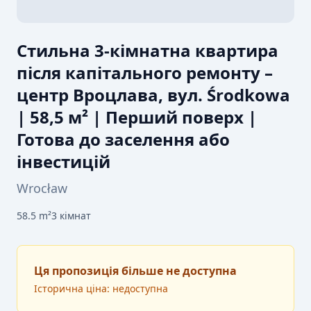
Стильна 3-кімнатна квартира
після капітального ремонту –
центр Вроцлава, вул. Środkowa
| 58,5 м² | Перший поверх |
Готова до заселення або
інвестицій
Wrocław
58.5
m²
3
кімнат
Ця пропозиція більше не доступна
Історична ціна: недоступна