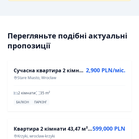
Перегляньте подібні актуальні
пропозиції
ОРЕНДА
2,900 PLN/міс.
Сучасна квартира 2 кімнати | паркування | Вроцлав Центр
Stare Miasto, Wrocław
2 кімнати
35
m²
БАЛКОН
ПАРКІНГ
ПРОДАЖ
599,000 PLN
Квартира 2 кімнати 43,47 м² у Вроцлаві, Крикі
Krzyki, wrocław-krzyki