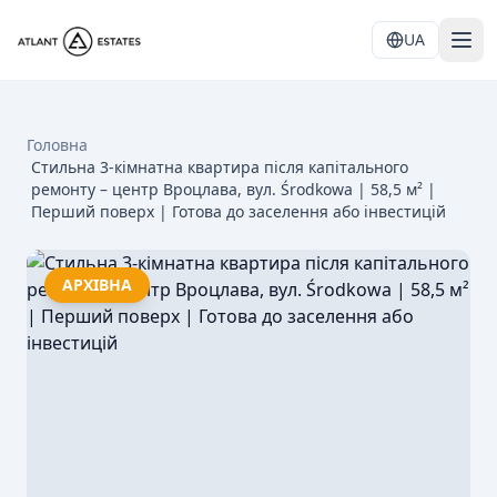
UA
Головна
Стильна 3-кімнатна квартира після капітального
ремонту – центр Вроцлава, вул. Środkowa | 58,5 м² |
Перший поверх | Готова до заселення або інвестицій
АРХІВНА