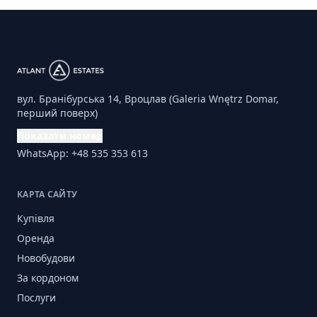
вул. Бранібурська 14, Вроцлав (Galeria Wnętrz Domar,
перший поверх)
Показати номер
WhatsApp: +48 535 353 613
КАРТА САЙТУ
Купівля
Оренда
Новобудови
За кордоном
Послуги