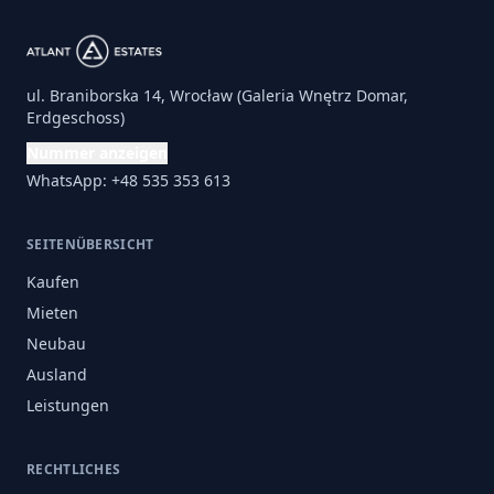
ul. Braniborska 14, Wrocław (Galeria Wnętrz Domar,
Erdgeschoss)
Nummer anzeigen
WhatsApp: +48 535 353 613
SEITENÜBERSICHT
Kaufen
Mieten
Neubau
Ausland
Leistungen
RECHTLICHES