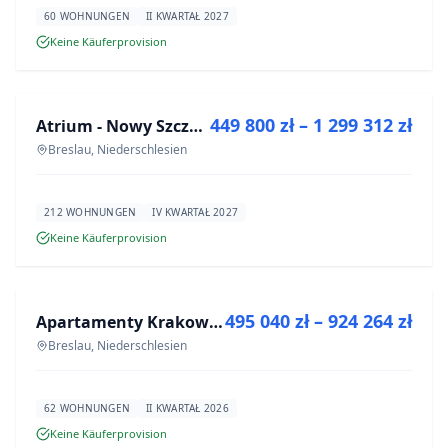
60 WOHNUNGEN
II KWARTAŁ 2027
Keine Käuferprovision
ZU VERKAUFEN
449 800 zł – 1 299 312 zł
Atrium - Nowy Szczepin
NEUBAU
Breslau, Niederschlesien
212 WOHNUNGEN
IV KWARTAŁ 2027
Keine Käuferprovision
ZU VERKAUFEN
495 040 zł – 924 264 zł
Apartamenty Krakowska 8
NEUBAU
Breslau, Niederschlesien
62 WOHNUNGEN
II KWARTAŁ 2026
Keine Käuferprovision