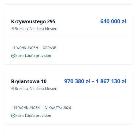
ZU VERKAUFEN
640 000 zł
Krzywoustego 295
NEUBAU
Breslau, Niederschlesien
1 WOHNUNGEN
ODDANE
Keine Käuferprovision
ZU VERKAUFEN
970 380 zł – 1 867 130 zł
Brylantowa 10
NEUBAU
Breslau, Niederschlesien
13 WOHNUNGEN
IV KWARTAŁ 2026
Keine Käuferprovision
ZU VERKAUFEN