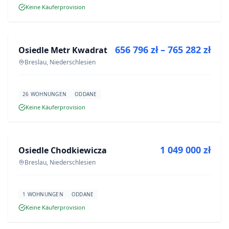
Keine Käuferprovision
ZU VERKAUFEN
656 796 zł – 765 282 zł
Osiedle Metr Kwadrat
NEUBAU
Breslau, Niederschlesien
26 WOHNUNGEN
ODDANE
Keine Käuferprovision
ZU VERKAUFEN
1 049 000 zł
Osiedle Chodkiewicza
NEUBAU
Breslau, Niederschlesien
1 WOHNUNGEN
ODDANE
Keine Käuferprovision
ZU VERKAUFEN