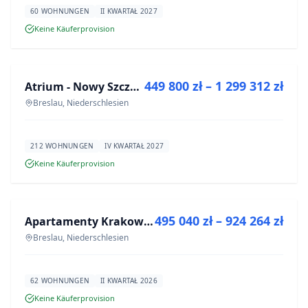
60 WOHNUNGEN
II KWARTAŁ 2027
Keine Käuferprovision
ZU VERKAUFEN
449 800 zł – 1 299 312 zł
Atrium - Nowy Szczepin
NEUBAU
Breslau, Niederschlesien
212 WOHNUNGEN
IV KWARTAŁ 2027
Keine Käuferprovision
ZU VERKAUFEN
495 040 zł – 924 264 zł
Apartamenty Krakowska 8
NEUBAU
Breslau, Niederschlesien
62 WOHNUNGEN
II KWARTAŁ 2026
Keine Käuferprovision