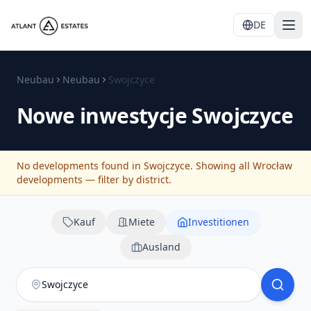
DE
Neubau
Neubau
Swojczyce
Nowe inwestycje
Swojczyce
No developments found in Swojczyce. Showing all Wrocław
developments — filter by district.
Kauf
Miete
Investitionen
Ausland