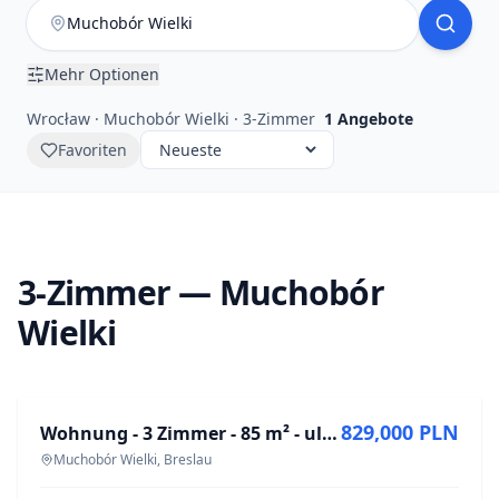
Mehr Optionen
Wrocław · Muchobór Wielki · 3-Zimmer
1
Angebote
Favoriten
3-Zimmer — Muchobór
Wielki
ZU VERKAUFEN
829,000 PLN
Wohnung - 3 Zimmer - 85 m² - ul. Drohobycka Wrocław Muchobór Wielki
Muchobór Wielki, Breslau