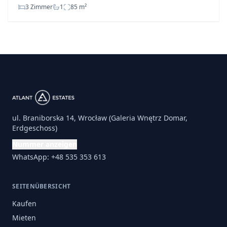
3 Zimmer
1
85
m²
ul. Braniborska 14, Wrocław (Galeria Wnętrz Domar,
Erdgeschoss)
Nummer anzeigen
WhatsApp: +48 535 353 613
SEITENÜBERSICHT
Kaufen
Mieten