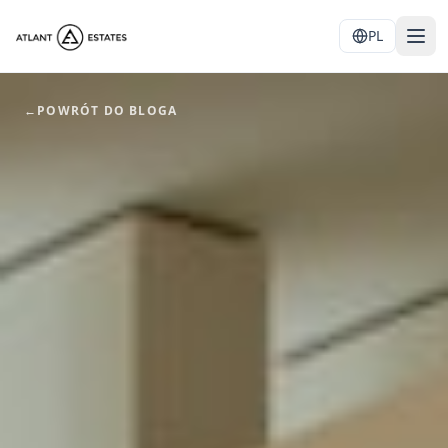
PL
←
POWRÓT DO BLOGA