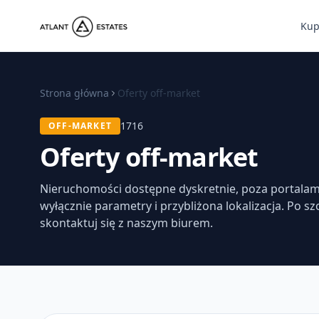
Ku
Strona główna
Oferty off-market
1716
OFF-MARKET
Oferty off-market
Nieruchomości dostępne dyskretnie, poza portalam
wyłącznie parametry i przybliżona lokalizacja. Po s
skontaktuj się z naszym biurem.