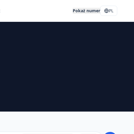
t
Pokaż numer
PL