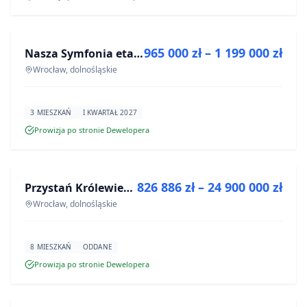
NA SPRZEDAŻ
965 000 zł – 1 199 000 zł
Nasza Symfonia etap III
INWESTYCJA
Wrocław, dolnośląskie
3 MIESZKAŃ
I KWARTAŁ 2027
Prowizja po stronie Dewelopera
NA SPRZEDAŻ
826 886 zł – 24 900 000 zł
Przystań Królewiecka III- lokale usługowe
INWESTYCJA
Wrocław, dolnośląskie
8 MIESZKAŃ
ODDANE
Prowizja po stronie Dewelopera
NA SPRZEDAŻ