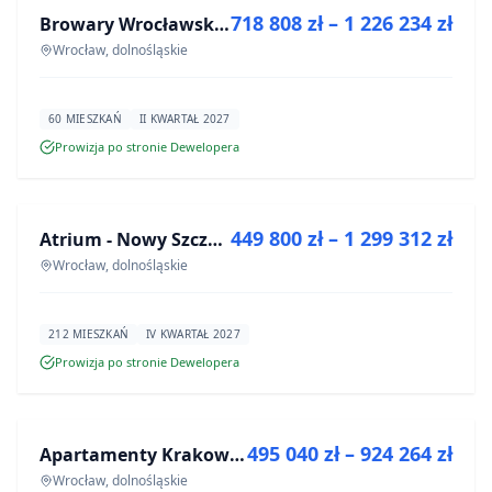
718 808 zł – 1 226 234 zł
Browary Wrocławskie bud BR1, BR2
INWESTYCJA
Wrocław, dolnośląskie
60 MIESZKAŃ
II KWARTAŁ 2027
Prowizja po stronie Dewelopera
NA SPRZEDAŻ
449 800 zł – 1 299 312 zł
Atrium - Nowy Szczepin
INWESTYCJA
Wrocław, dolnośląskie
212 MIESZKAŃ
IV KWARTAŁ 2027
Prowizja po stronie Dewelopera
NA SPRZEDAŻ
495 040 zł – 924 264 zł
Apartamenty Krakowska 8
INWESTYCJA
Wrocław, dolnośląskie