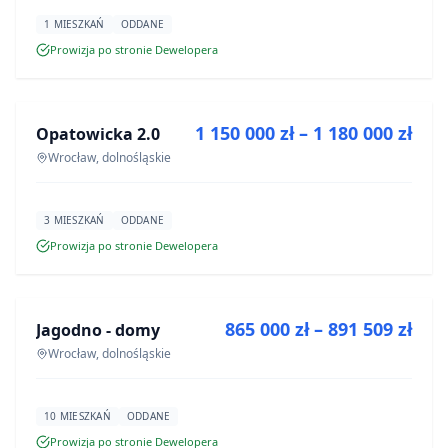
1 MIESZKAŃ
ODDANE
Prowizja po stronie Dewelopera
NA SPRZEDAŻ
1 150 000 zł – 1 180 000 zł
Opatowicka 2.0
INWESTYCJA
Wrocław, dolnośląskie
3 MIESZKAŃ
ODDANE
Prowizja po stronie Dewelopera
NA SPRZEDAŻ
865 000 zł – 891 509 zł
Jagodno - domy
INWESTYCJA
Wrocław, dolnośląskie
10 MIESZKAŃ
ODDANE
Prowizja po stronie Dewelopera