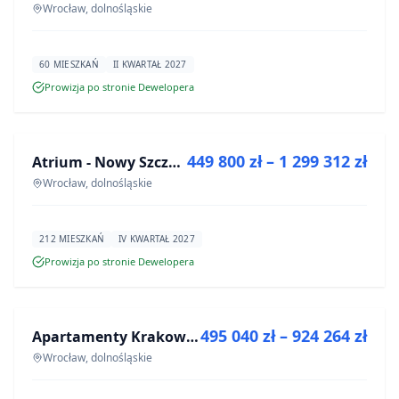
Wrocław, dolnośląskie
60 MIESZKAŃ
II KWARTAŁ 2027
Prowizja po stronie Dewelopera
NA SPRZEDAŻ
449 800 zł – 1 299 312 zł
Atrium - Nowy Szczepin
INWESTYCJA
Wrocław, dolnośląskie
212 MIESZKAŃ
IV KWARTAŁ 2027
Prowizja po stronie Dewelopera
NA SPRZEDAŻ
495 040 zł – 924 264 zł
Apartamenty Krakowska 8
INWESTYCJA
Wrocław, dolnośląskie