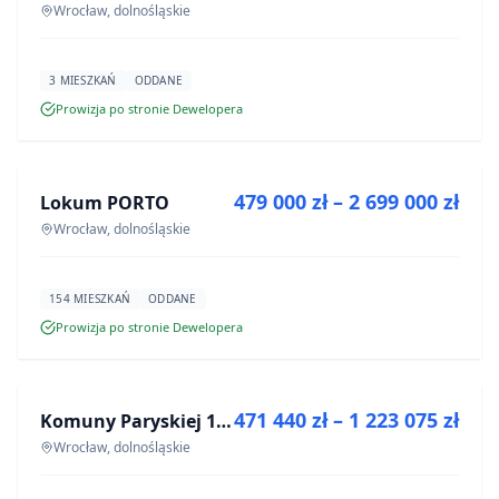
Wrocław, dolnośląskie
3 MIESZKAŃ
ODDANE
Prowizja po stronie Dewelopera
NA SPRZEDAŻ
479 000 zł – 2 699 000 zł
Lokum PORTO
INWESTYCJA
Wrocław, dolnośląskie
154 MIESZKAŃ
ODDANE
Prowizja po stronie Dewelopera
NA SPRZEDAŻ
471 440 zł – 1 223 075 zł
Komuny Paryskiej 19a
INWESTYCJA
Wrocław, dolnośląskie