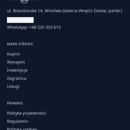
ul. Braniborska 14, Wrocław (Galeria Wnętrz Domar, parter)
Pokaż numer
WhatsApp: +48 535 353 613
MAPA STRONY
Kupno
Wynajem
Inwestycje
Zagranica
Usługi
PRAWNE
Polityka prywatności
Regulamin
Polityka cookies