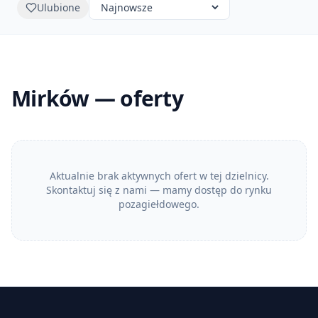
Ulubione
Mirków — oferty
Aktualnie brak aktywnych ofert w tej dzielnicy.
Skontaktuj się z nami — mamy dostęp do rynku
pozagiełdowego.