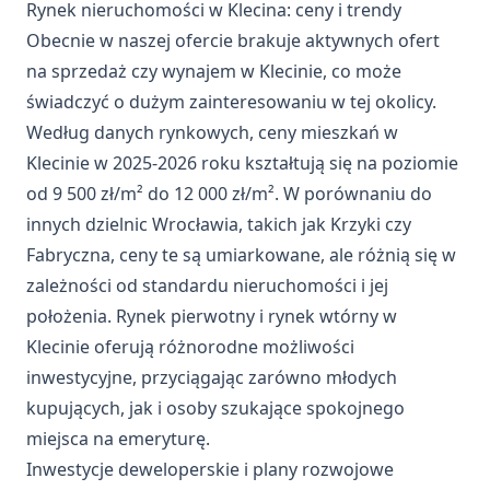
Rynek nieruchomości w Klecina: ceny i trendy
Obecnie w naszej ofercie brakuje aktywnych ofert
na sprzedaż czy wynajem w Klecinie, co może
świadczyć o dużym zainteresowaniu w tej okolicy.
Według danych rynkowych, ceny mieszkań w
Klecinie w 2025-2026 roku kształtują się na poziomie
od 9 500 zł/m² do 12 000 zł/m². W porównaniu do
innych dzielnic Wrocławia, takich jak Krzyki czy
Fabryczna, ceny te są umiarkowane, ale różnią się w
zależności od standardu nieruchomości i jej
położenia. Rynek pierwotny i rynek wtórny w
Klecinie oferują różnorodne możliwości
inwestycyjne, przyciągając zarówno młodych
kupujących, jak i osoby szukające spokojnego
miejsca na emeryturę.
Inwestycje deweloperskie i plany rozwojowe