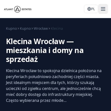
PL
Kupno
Kupno
Wrocław
Klecina
Klecina Wrocław —
mieszkania i domy na
sprzedaż
Klecina Wrocław to spokojna dzielnica położona na
peryferiach południowo-zachodniej części miasta.
Jest idealnym miejscem dla tych, którzy szukają
ucieczki od zgiełku centrum, ale jednocześnie chcą
mieć dobry dostęp do infrastruktury miejskiej.
Często wybierana przez młode…