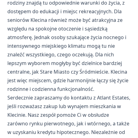
rodziny znajdą tu odpowiednie warunki do życia, z
dostępem do edukacji i miejsc rekreacyjnych. Dla
seniorów Klecina również może być atrakcyjna ze
względu na spokojne otoczenie i sąsiedzką
atmosferę. Jednak osoby szukające życia nocnego i
intensywnego miejskiego klimatu mogą tu nie
znaleźć wszystkiego, czego oczekują. Dla nich
lepszym wyborem mogłyby być dzielnice bardziej
centralne, jak Stare Miasto czy Śródmieście. Klecina
jest więc miejscem, gdzie harmonijnie łączy się życie
rodzinne i codzienna funkcjonalność.
Serdecznie zapraszamy do kontaktu z Atlant Estates,
jeśli rozważasz zakup lub wynajem mieszkania w
Klecinie. Nasz zespół pomoże Ci w obsłudze
zarówno rynku pierwotnego, jak i wtórnego, a także
w uzyskaniu
kredytu hipotecznego
. Niezależnie od