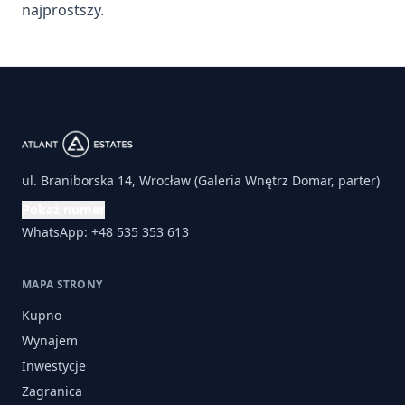
najprostszy.
ul. Braniborska 14, Wrocław (Galeria Wnętrz Domar, parter)
Pokaż numer
WhatsApp: +48 535 353 613
MAPA STRONY
Kupno
Wynajem
Inwestycje
Zagranica