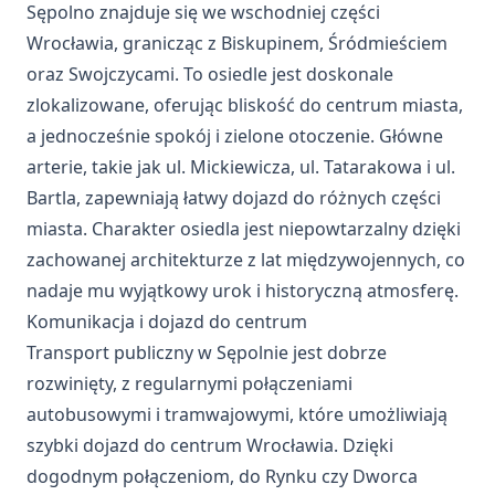
Sępolno znajduje się we wschodniej części
Wrocławia, granicząc z Biskupinem, Śródmieściem
oraz Swojczycami. To osiedle jest doskonale
zlokalizowane, oferując bliskość do centrum miasta,
a jednocześnie spokój i zielone otoczenie. Główne
arterie, takie jak ul. Mickiewicza, ul. Tatarakowa i ul.
Bartla, zapewniają łatwy dojazd do różnych części
miasta. Charakter osiedla jest niepowtarzalny dzięki
zachowanej architekturze z lat międzywojennych, co
nadaje mu wyjątkowy urok i historyczną atmosferę.
Komunikacja i dojazd do centrum
Transport publiczny w Sępolnie jest dobrze
rozwinięty, z regularnymi połączeniami
autobusowymi i tramwajowymi, które umożliwiają
szybki dojazd do centrum Wrocławia. Dzięki
dogodnym połączeniom, do Rynku czy Dworca