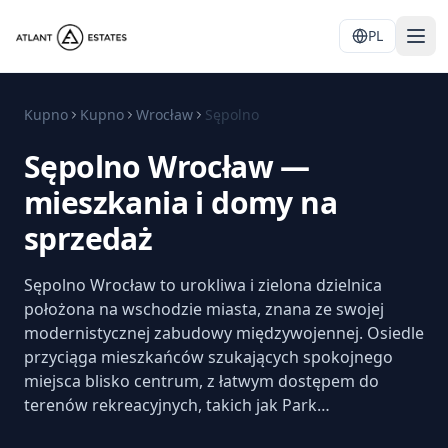
PL
Kupno
Kupno
Wrocław
Sępolno
Sępolno Wrocław —
mieszkania i domy na
sprzedaż
Sępolno Wrocław to urokliwa i zielona dzielnica
położona na wschodzie miasta, znana ze swojej
modernistycznej zabudowy międzywojennej. Osiedle
przyciąga mieszkańców szukających spokojnego
miejsca blisko centrum, z łatwym dostępem do
terenów rekreacyjnych, takich jak Park…