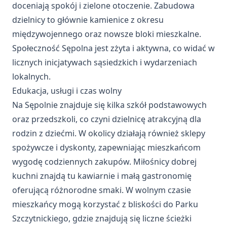
doceniają spokój i zielone otoczenie. Zabudowa
dzielnicy to głównie kamienice z okresu
międzywojennego oraz nowsze bloki mieszkalne.
Społeczność Sępolna jest zżyta i aktywna, co widać w
licznych inicjatywach sąsiedzkich i wydarzeniach
lokalnych.
Edukacja, usługi i czas wolny
Na Sępolnie znajduje się kilka szkół podstawowych
oraz przedszkoli, co czyni dzielnicę atrakcyjną dla
rodzin z dziećmi. W okolicy działają również sklepy
spożywcze i dyskonty, zapewniając mieszkańcom
wygodę codziennych zakupów. Miłośnicy dobrej
kuchni znajdą tu kawiarnie i małą gastronomię
oferującą różnorodne smaki. W wolnym czasie
mieszkańcy mogą korzystać z bliskości do Parku
Szczytnickiego, gdzie znajdują się liczne ścieżki