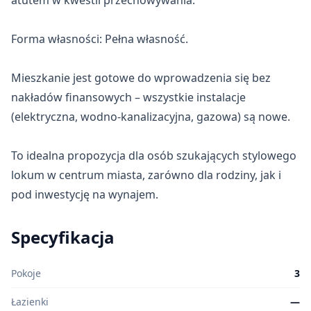
atutem w kwestii przechowywania.

Forma własności: Pełna własność.

Mieszkanie jest gotowe do wprowadzenia się bez 
nakładów finansowych – wszystkie instalacje 
(elektryczna, wodno-kanalizacyjna, gazowa) są nowe.

To idealna propozycja dla osób szukających stylowego 
lokum w centrum miasta, zarówno dla rodziny, jak i 
pod inwestycję na wynajem.
Specyfikacja
Pokoje
3
Łazienki
—