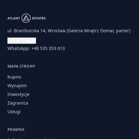
ul. Braniborska 14, Wrocław (Galeria Wnętrz Domar, parter)
Pokaż numer
WhatsApp: +48 535 353 613
MAPA STRONY
Kupno
Wynajem
Inwestycje
Zagranica
Usługi
PRAWNE