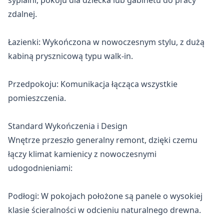
sypialni, pokoju dla dziecka lub gabinetu do pracy 
zdalnej.

Łazienki: Wykończona w nowoczesnym stylu, z dużą 
kabiną prysznicową typu walk-in.

Przedpokoju: Komunikacja łącząca wszystkie 
pomieszczenia.

Standard Wykończenia i Design

Wnętrze przeszło generalny remont, dzięki czemu 
łączy klimat kamienicy z nowoczesnymi 
udogodnieniami:

Podłogi: W pokojach położone są panele o wysokiej 
klasie ścieralności w odcieniu naturalnego drewna.
