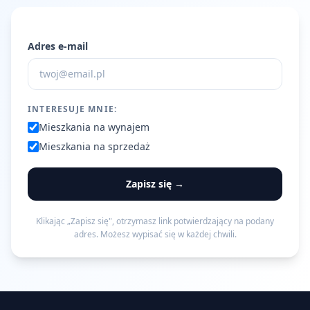
Adres e-mail
INTERESUJE MNIE:
Mieszkania na wynajem
Mieszkania na sprzedaż
Zapisz się →
Klikając „Zapisz się", otrzymasz link potwierdzający na podany
adres. Możesz wypisać się w każdej chwili.