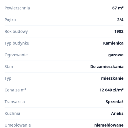
Powierzchnia
67 m²
Piętro
2/4
Rok budowy
1902
Typ budynku
Kamienica
Ogrzewanie
gazowe
Stan
Do zamieszkania
Typ
mieszkanie
Cena za m²
12 649 zł/m²
Transakcja
Sprzedaż
Kuchnia
Aneks
Umeblowanie
niemeblowane