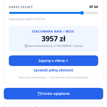
30
lat
OKRES SPŁATY
Najczęstszy wybór to 30 lat
SZACOWANA RATA / MIES.
3957 zł
Oprocentowanie ok. 5,75% (WIBOR + marża)
Zapytaj o ofertę
Sprawdź pełną zdolność
Szacunek orientacyjny — nie stanowi oferty kredytowej.
Umów oglądanie