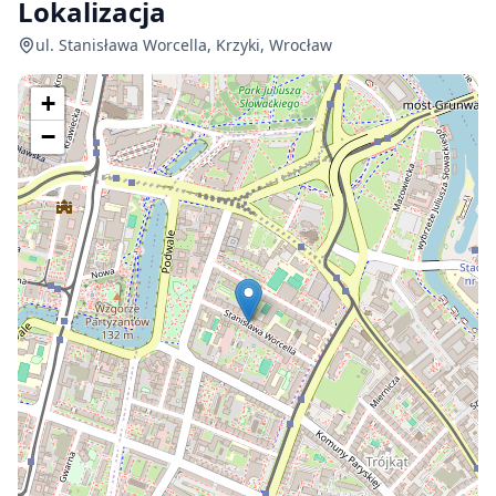
Lokalizacja
ul. Stanisława Worcella, Krzyki, Wrocław
+
−