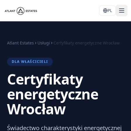
PL
Atlant Estates
Usługi
Certyfikaty energetyczne Wrocław
DLA WŁAŚCICIELI
Certyfikaty
energetyczne
Wrocław
Świadectwo charakterystyki energetycznej