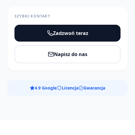
SZYBKI KONTAKT
Zadzwoń teraz
Napisz do nas
4.9 Google
Licencja
Gwarancja