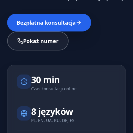
Bezpłatna konsultacja
Pokaż numer
30 min
Czas konsultacji online
8 języków
PL, EN, UA, RU, DE, ES