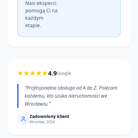
Nasi eksperci
pomogą Ci na
każdym
etapie.
4.9
Google
“
Profesjonalna obsługa od A do Z. Polecam
każdemu, kto szuka nieruchomości we
Wrocławiu.
”
Zadowolony klient
Wrocław, 2024