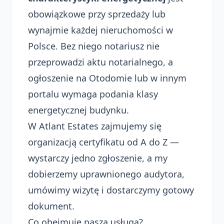
obowiązkowe przy sprzedaży lub
wynajmie każdej nieruchomości w
Polsce. Bez niego notariusz nie
przeprowadzi aktu notarialnego, a
ogłoszenie na Otodomie lub w innym
portalu wymaga podania klasy
energetycznej budynku.
W Atlant Estates zajmujemy się
organizacją certyfikatu od A do Z —
wystarczy jedno zgłoszenie, a my
dobierzemy uprawnionego audytora,
umówimy wizytę i dostarczymy gotowy
dokument.
Co obejmuje nasza usługa?