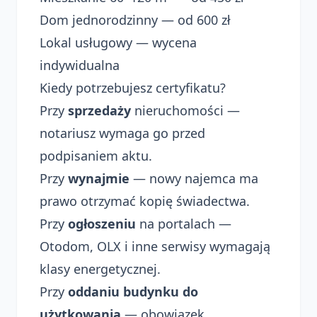
Dom jednorodzinny — od 600 zł
Lokal usługowy — wycena
indywidualna
Kiedy potrzebujesz certyfikatu?
Przy
sprzedaży
nieruchomości —
notariusz wymaga go przed
podpisaniem aktu.
Przy
wynajmie
— nowy najemca ma
prawo otrzymać kopię świadectwa.
Przy
ogłoszeniu
na portalach —
Otodom, OLX i inne serwisy wymagają
klasy energetycznej.
Przy
oddaniu budynku do
użytkowania
— obowiązek