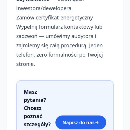
inwestora/dewelopera.
Zamów certyfikat energetyczny
Wypełnij formularz kontaktowy lub
zadzwoń — umówimy audytora i
zajmiemy się całą procedurą. Jeden
telefon, zero formalności po Twojej
stronie.
Masz
pytania?
Chcesz
poznać
Napisz do nas
szczegóły?