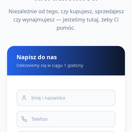
Niezależnie od tego, czy kupujesz, sprzedajesz
czy wynajmujesz — jesteśmy tutaj, żeby Ci
pomóc.
Napisz do nas
Odezwiemy się w ciągu 1 godziny