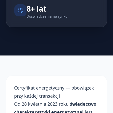
8+ lat
Doświadczenia na rynku
Certyfikat energetyczny — obowiązek
przy każdej transakcji
Od 28 kwietnia 2023 roku
świadectwo
charakterystyki energetycznej
jest