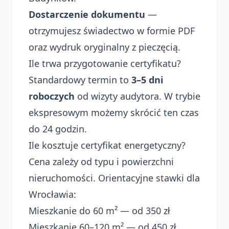
Dostarczenie dokumentu
—
otrzymujesz świadectwo w formie PDF
oraz wydruk oryginalny z pieczęcią.
Ile trwa przygotowanie certyfikatu?
Standardowy termin to
3–5 dni
roboczych
od wizyty audytora. W trybie
ekspresowym możemy skrócić ten czas
do 24 godzin.
Ile kosztuje certyfikat energetyczny?
Cena zależy od typu i powierzchni
nieruchomości. Orientacyjne stawki dla
Wrocławia:
Mieszkanie do 60 m² — od 350 zł
Mieszkanie 60–120 m² — od 450 zł