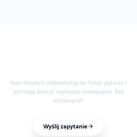
Potrzebujesz pomocy?
Porozmawiajmy!
Nasi eksperci odpowiedzą na Twoje pytania i
pomogą dobrać najlepsze rozwiązanie. Bez
zobowiązań.
Wyślij zapytanie