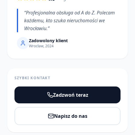
“
Profesjonalna obsługa od A do Z. Polecam
każdemu, kto szuka nieruchomości we
Wrocławiu.
”
Zadowolony klient
Wrocław, 2024
SZYBKI KONTAKT
Zadzwoń teraz
Napisz do nas