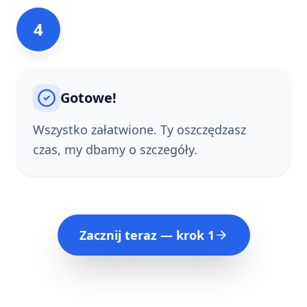
4
Gotowe!
Wszystko załatwione. Ty oszczędzasz
czas, my dbamy o szczegóły.
Zacznij teraz — krok 1