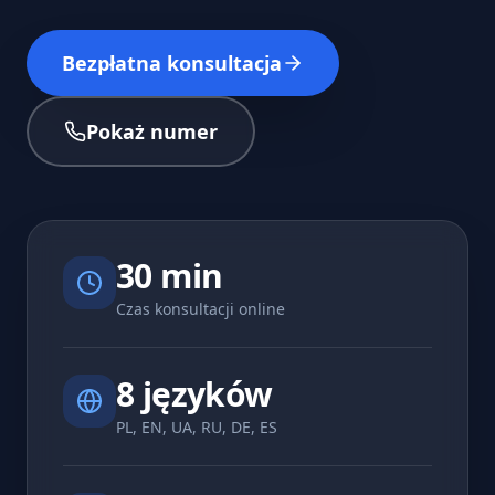
Bezpłatna konsultacja
Pokaż numer
30 min
Czas konsultacji online
8 języków
PL, EN, UA, RU, DE, ES