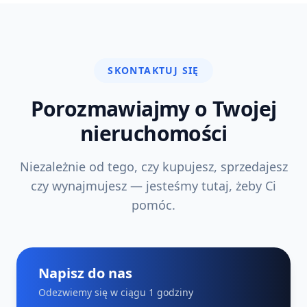
SKONTAKTUJ SIĘ
Porozmawiajmy o Twojej
nieruchomości
Niezależnie od tego, czy kupujesz, sprzedajesz
czy wynajmujesz — jesteśmy tutaj, żeby Ci
pomóc.
Napisz do nas
Odezwiemy się w ciągu 1 godziny