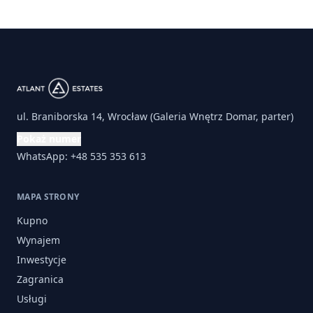
ul. Braniborska 14, Wrocław (Galeria Wnętrz Domar, parter)
Pokaż numer
WhatsApp: +48 535 353 613
MAPA STRONY
Kupno
Wynajem
Inwestycje
Zagranica
Usługi