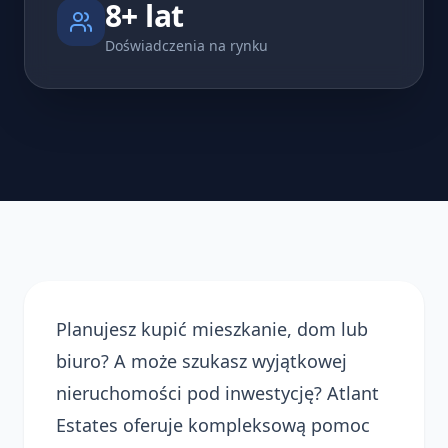
8+ lat
Doświadczenia na rynku
Planujesz kupić mieszkanie, dom lub
biuro? A może szukasz wyjątkowej
nieruchomości pod inwestycję? Atlant
Estates oferuje kompleksową pomoc