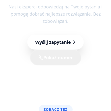
Nasi eksperci odpowiedzą na Twoje pytania i
pomogą dobrać najlepsze rozwiązanie. Bez
zobowiązań.
Wyślij zapytanie
Pokaż numer
ZOBACZ TEŻ