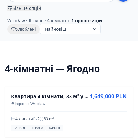
Більше опцій
Wrocław · Ягодно · 4-кімнатні
1
пропозицій
Улюблені
4-кімнатні — Ягодно
ПРОДАЖ
1,649,000 PLN
Квартира 4 кімнати, 83 м² у Ягодно, Вроцлав
Jagodno, Wrocław
4 кімнати
2
83
m²
БАЛКОН
ТЕРАСА
ПАРКІНГ