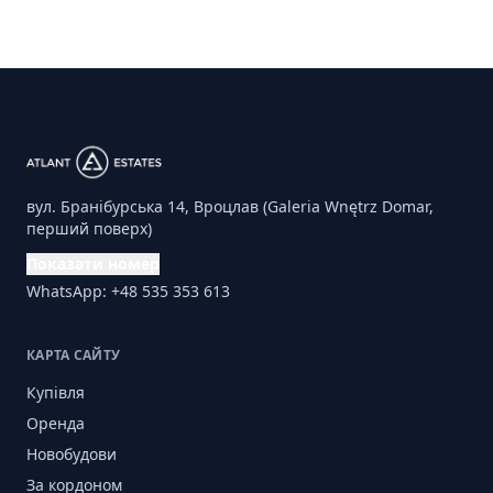
вул. Бранібурська 14, Вроцлав (Galeria Wnętrz Domar,
перший поверх)
Показати номер
WhatsApp: +48 535 353 613
КАРТА САЙТУ
Купівля
Оренда
Новобудови
За кордоном