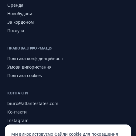
Оренда
Новобудови
За кордоном
Послуги
ПРАВОВА ІНФОРМАЦІЯ
Політика конфіденційності
Умови використання
Політика cookies
КОНТАКТИ
biuro@atlantestates.com
Контакти
Instagram
Facebook
Ми використовуємо файли cookie для покращення