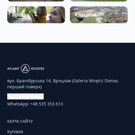
Брохув
Клецина
вул. Бранібурська 14, Вроцлав (Galeria Wnętrz Domar,
перший поверх)
Показати номер
WhatsApp: +48 535 353 613
КАРТА САЙТУ
Купівля