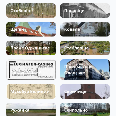
Особовіце
Поповіце
Щепін
Ковале
Праче Оджаньске
Стабловіце
Пшедмесьце
Гондув Малий
Олавське
Мухобур Великий
Свойчице
Ружанка
Сенпольно