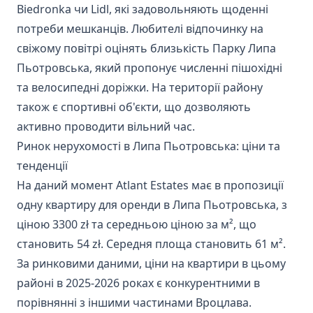
Biedronka чи Lidl, які задовольняють щоденні
потреби мешканців. Любителі відпочинку на
свіжому повітрі оцінять близькість Парку Липа
Пьотровська, який пропонує численні пішохідні
та велосипедні доріжки. На території району
також є спортивні об'єкти, що дозволяють
активно проводити вільний час.
Ринок нерухомості в Липа Пьотровська: ціни та
тенденції
На даний момент Atlant Estates має в пропозиції
одну квартиру для оренди в Липа Пьотровська, з
ціною 3300 zł та середньою ціною за м², що
становить 54 zł. Середня площа становить 61 м².
За ринковими даними, ціни на квартири в цьому
районі в 2025-2026 роках є конкурентними в
порівнянні з іншими частинами Вроцлава.