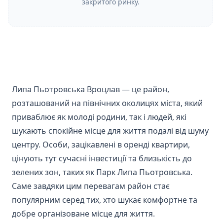
закритого ринку.
Липа Пьотровська Вроцлав — це район,
розташований на північних околицях міста, який
приваблює як молоді родини, так і людей, які
шукають спокійне місце для життя подалі від шуму
центру. Особи, зацікавлені в оренді квартири,
цінують тут сучасні інвестиції та близькість до
зелених зон, таких як Парк Липа Пьотровська.
Саме завдяки цим перевагам район стає
популярним серед тих, хто шукає комфортне та
добре організоване місце для життя.