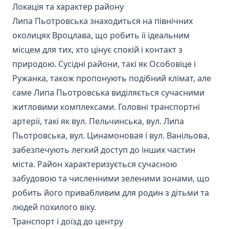
Локація та характер району
Липа Пьотровська знаходиться на північних
околицях Вроцлава, що робить її ідеальним
місцем для тих, хто цінує спокій і контакт з
природою. Сусідні райони, такі як Особовіце і
Ружанка, також пропонують подібний клімат, але
саме Липа Пьотровська виділяється сучасними
житловими комплексами. Головні транспортні
артерії, такі як вул. Пельчинська, вул. Липа
Пьотровська, вул. Цинамоновая і вул. Ванільова,
забезпечують легкий доступ до інших частин
міста. Район характеризується сучасною
забудовою та численними зеленими зонами, що
робить його привабливим для родин з дітьми та
людей похилого віку.
Транспорт і доїзд до центру