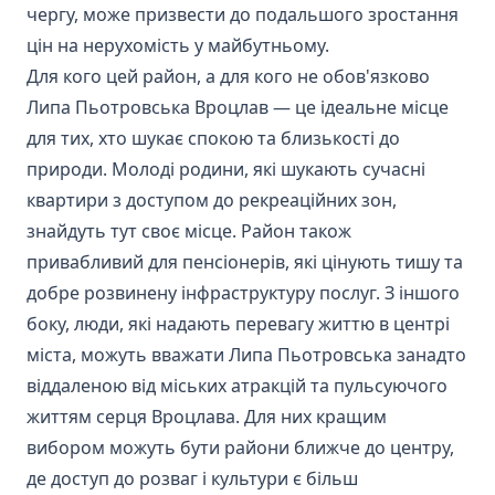
чергу, може призвести до подальшого зростання
цін на нерухомість у майбутньому.
Для кого цей район, а для кого не обов'язково
Липа Пьотровська Вроцлав — це ідеальне місце
для тих, хто шукає спокою та близькості до
природи. Молоді родини, які шукають сучасні
квартири з доступом до рекреаційних зон,
знайдуть тут своє місце. Район також
привабливий для пенсіонерів, які цінують тишу та
добре розвинену інфраструктуру послуг. З іншого
боку, люди, які надають перевагу життю в центрі
міста, можуть вважати Липа Пьотровська занадто
віддаленою від міських атракцій та пульсуючого
життям серця Вроцлава. Для них кращим
вибором можуть бути райони ближче до центру,
де доступ до розваг і культури є більш