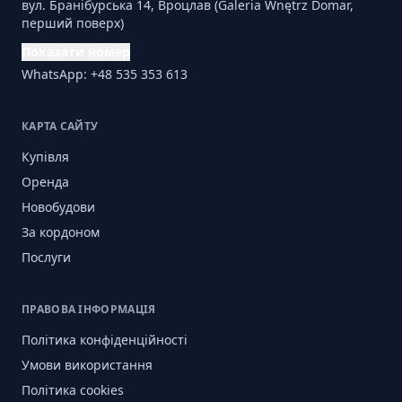
вул. Бранібурська 14, Вроцлав (Galeria Wnętrz Domar,
перший поверх)
Показати номер
WhatsApp: +48 535 353 613
КАРТА САЙТУ
Купівля
Оренда
Новобудови
За кордоном
Послуги
ПРАВОВА ІНФОРМАЦІЯ
Політика конфіденційності
Умови використання
Політика cookies