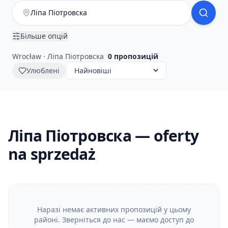
Більше опцій
Wrocław · Ліпа Піотровска
0
пропозицій
Улюблені
Ліпа Піотровска — oferty
na sprzedaż
Наразі немає активних пропозицій у цьому
районі. Зверніться до нас — маємо доступ до