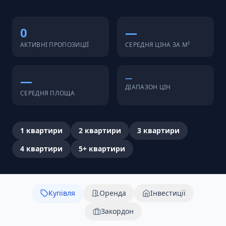
0
—
АКТИВНІ ПРОПОЗИЦІЇ
СЕРЕДНЯ ЦІНА ЗА М²
—
—
ДІАПАЗОН ЦІН
СЕРЕДНЯ ПЛОЩА
1
квартири
2
квартири
3
квартири
4
квартири
5+
квартири
Купівля
Оренда
Інвестиції
Закордон