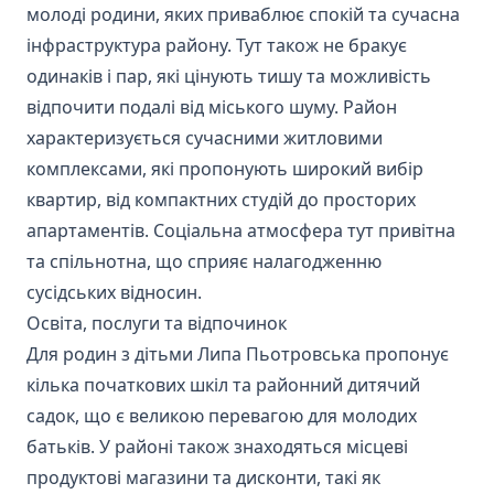
молоді родини, яких приваблює спокій та сучасна
інфраструктура району. Тут також не бракує
одинаків і пар, які цінують тишу та можливість
відпочити подалі від міського шуму. Район
характеризується сучасними житловими
комплексами, які пропонують широкий вибір
квартир, від компактних студій до просторих
апартаментів. Соціальна атмосфера тут привітна
та спільнотна, що сприяє налагодженню
сусідських відносин.
Освіта, послуги та відпочинок
Для родин з дітьми Липа Пьотровська пропонує
кілька початкових шкіл та районний дитячий
садок, що є великою перевагою для молодих
батьків. У районі також знаходяться місцеві
продуктові магазини та дисконти, такі як