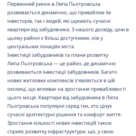
Первинний ринок в Липа Пьотровська
розвивається динамічно, що приваблює як
інвесторів, так і людей, які шукають сучасні
квартири від забудовника. З нашого досвіду, ціни в
цьому районі є більш доступними, ніж у
центральних локаціях міста.
Інвестиції забудовників та плани розвитку
Липа Пьотровська — це район, де динамічно
розвиваються інвестиції забудовників. Багато
нових житлових комплексів з'являється в цій
околиці, що впливає на зростання привабливості
цього місця. Квартири від забудовника в Липа
Пьотровська популярні серед тих, хто цінує
сучасні архітектурні рішення та комфорт життя.
Зростання кількості нових інвестицій також
сприяє розвитку інфраструктури, що, у свою