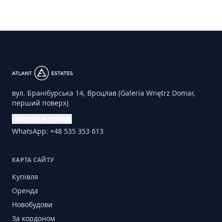
вул. Бранібурська 14, Вроцлав (Galeria Wnętrz Domar,
перший поверх)
Показати номер
WhatsApp: +48 535 353 613
КАРТА САЙТУ
Купівля
Оренда
Новобудови
За кордоном