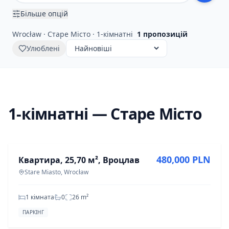
Більше опцій
Wrocław · Старе Місто · 1-кімнатні
1
пропозицій
Улюблені
1-кімнатні — Старе Місто
ПРОДАЖ
480,000 PLN
Квартира, 25,70 м², Вроцлав
Stare Miasto, Wrocław
1 кімната
0
26
m²
ПАРКІНГ