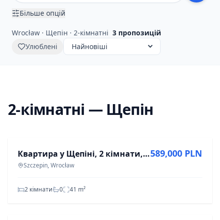
Більше опцій
Wrocław · Щепін · 2-кімнатні
3
пропозицій
Улюблені
2-кімнатні — Щепін
ПРОДАЖ
589,000 PLN
Квартира у Щепіні, 2 кімнати, 41 м²
Szczepin, Wrocław
2 кімнати
0
41
m²
ПРОДАЖ