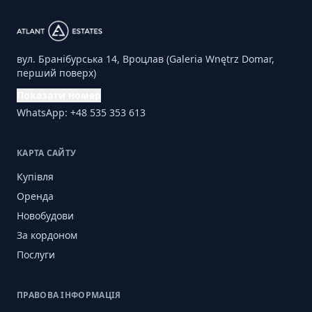
вул. Бранібурська 14, Вроцлав (Galeria Wnętrz Domar,
перший поверх)
Показати номер
WhatsApp: +48 535 353 613
КАРТА САЙТУ
Купівля
Оренда
Новобудови
За кордоном
Послуги
ПРАВОВА ІНФОРМАЦІЯ