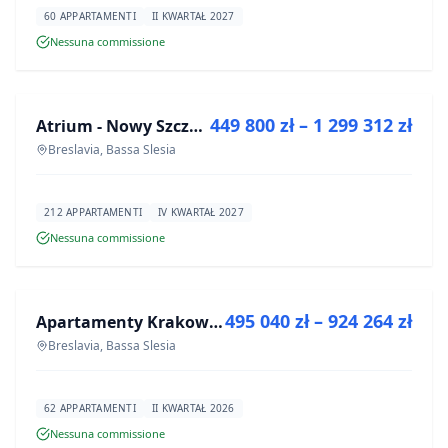
60 APPARTAMENTI
II KWARTAŁ 2027
Nessuna commissione
IN VENDITA
449 800 zł – 1 299 312 zł
Atrium - Nowy Szczepin
PROGETTO
Breslavia, Bassa Slesia
212 APPARTAMENTI
IV KWARTAŁ 2027
Nessuna commissione
IN VENDITA
495 040 zł – 924 264 zł
Apartamenty Krakowska 8
PROGETTO
Breslavia, Bassa Slesia
62 APPARTAMENTI
II KWARTAŁ 2026
Nessuna commissione