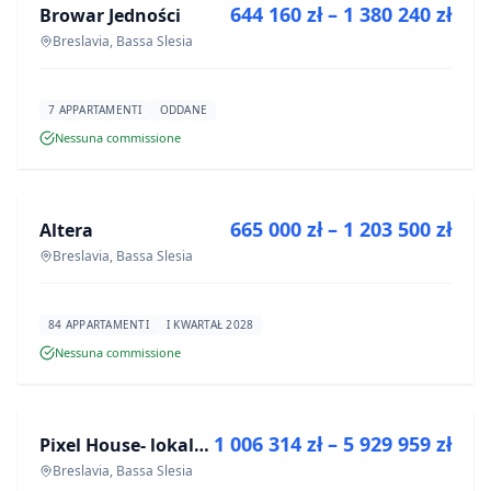
644 160 zł – 1 380 240 zł
Browar Jedności
PROGETTO
Breslavia, Bassa Slesia
7 APPARTAMENTI
ODDANE
Nessuna commissione
IN VENDITA
665 000 zł – 1 203 500 zł
Altera
PROGETTO
Breslavia, Bassa Slesia
84 APPARTAMENTI
I KWARTAŁ 2028
Nessuna commissione
IN VENDITA
1 006 314 zł – 5 929 959 zł
Pixel House- lokale użytkowe
PROGETTO
Breslavia, Bassa Slesia