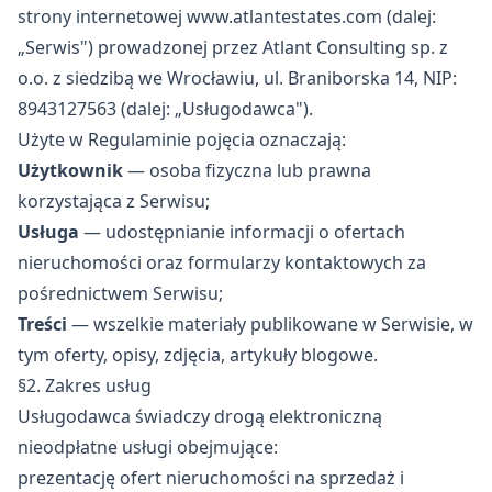
strony internetowej www.atlantestates.com (dalej:
„Serwis") prowadzonej przez Atlant Consulting sp. z
o.o. z siedzibą we Wrocławiu, ul. Braniborska 14, NIP:
8943127563 (dalej: „Usługodawca").
Użyte w Regulaminie pojęcia oznaczają:
Użytkownik
— osoba fizyczna lub prawna
korzystająca z Serwisu;
Usługa
— udostępnianie informacji o ofertach
nieruchomości oraz formularzy kontaktowych za
pośrednictwem Serwisu;
Treści
— wszelkie materiały publikowane w Serwisie, w
tym oferty, opisy, zdjęcia, artykuły blogowe.
§2. Zakres usług
Usługodawca świadczy drogą elektroniczną
nieodpłatne usługi obejmujące:
prezentację ofert nieruchomości na sprzedaż i