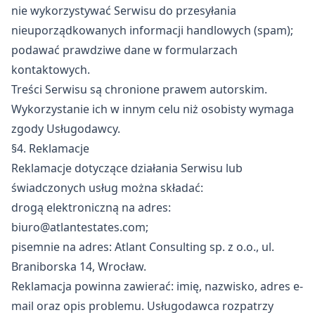
nie wykorzystywać Serwisu do przesyłania
nieuporządkowanych informacji handlowych (spam);
podawać prawdziwe dane w formularzach
kontaktowych.
Treści Serwisu są chronione prawem autorskim.
Wykorzystanie ich w innym celu niż osobisty wymaga
zgody Usługodawcy.
§4. Reklamacje
Reklamacje dotyczące działania Serwisu lub
świadczonych usług można składać:
drogą elektroniczną na adres:
biuro@atlantestates.com
;
pisemnie na adres: Atlant Consulting sp. z o.o., ul.
Braniborska 14, Wrocław.
Reklamacja powinna zawierać: imię, nazwisko, adres e-
mail oraz opis problemu. Usługodawca rozpatrzy