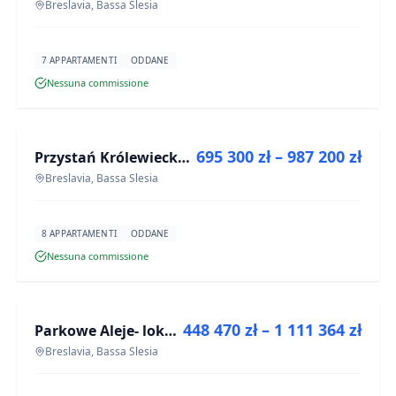
Breslavia, Bassa Slesia
7 APPARTAMENTI
ODDANE
Nessuna commissione
IN VENDITA
695 300 zł – 987 200 zł
Przystań Królewiecka III
PROGETTO
Breslavia, Bassa Slesia
8 APPARTAMENTI
ODDANE
Nessuna commissione
IN VENDITA
448 470 zł – 1 111 364 zł
Parkowe Aleje- lokale usługowe
PROGETTO
Breslavia, Bassa Slesia