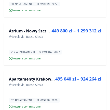
60 APPARTAMENTI
II KWARTAŁ 2027
Nessuna commissione
IN VENDITA
449 800 zł – 1 299 312 zł
Atrium - Nowy Szczepin
PROGETTO
Breslavia, Bassa Slesia
212 APPARTAMENTI
IV KWARTAŁ 2027
Nessuna commissione
IN VENDITA
495 040 zł – 924 264 zł
Apartamenty Krakowska 8
PROGETTO
Breslavia, Bassa Slesia
62 APPARTAMENTI
II KWARTAŁ 2026
Nessuna commissione