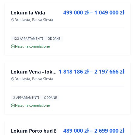
499 000 zł – 1 049 000 zł
Lokum la Vida
PROGETTO
Breslavia, Bassa Slesia
122 APPARTAMENTI
ODDANE
Nessuna commissione
IN VENDITA
1 818 186 zł – 2 197 666 zł
Lokum Vena - lokale użytkowe
PROGETTO
Breslavia, Bassa Slesia
2 APPARTAMENTI
ODDANE
Nessuna commissione
IN VENDITA
489 000 zł – 2 699 000 zł
Lokum Porto bud E
PROGETTO