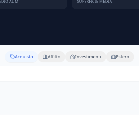
DIO AL M²
SUPERFICIE MEDIA
Acquisto
Affitto
Investimenti
Estero