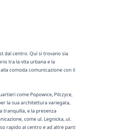
t dal centro. Qui si trovano sia
io tra la vita urbana e la
tre alla comoda comunicazione con il
uartieri come Popowice, Pilczyce,
r la sua architettura variegata,
a tranquilla, e la presenza
unicazione, come ul. Legnicka, ul.
so rapido al centro e ad altre parti