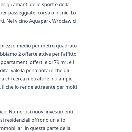
Per gli amanti dello sport e della
e per passeggiate, corsa o picnic. Lo
rti. Nel vicino Aquapark Wrocław ci
 il prezzo medio per metro quadrato
bbiamo 2 offerte attive per l'affitto
partamenti offerti è di 79 m², e i
ita, vale la pena notare che gli
ra chi cerca metrature più ampie.
 il che lo rende attraente per molti
mico. Numerosi nuovi investimenti
i residenziali offrono un alto
immobiliari in questa parte della