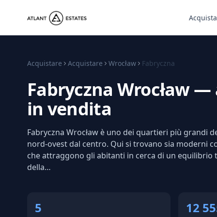
Acquista
Acquistare
Acquistare
Wrocław
Fabryczna
Fabryczna Wrocław — 
in vendita
Fabryczna Wrocław è uno dei quartieri più grandi del
nord-ovest dal centro. Qui si trovano sia moderni co
che attraggono gli abitanti in cerca di un equilibrio t
della…
5
12 55