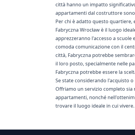
città hanno un impatto significativ
appartamenti dal costruttore sono c
Per chi è adatto questo quartiere, 
Fabryczna Wrocław è il luogo ideale
apprezzeranno l'accesso a scuole e a
comoda comunicazione con il centro 
città, Fabryczna potrebbe sembrare 
il loro posto, specialmente nelle par
Fabryczna potrebbe essere la scelta
Se state considerando l'acquisto o 
Offriamo un servizio completo sia n
appartamenti, nonché nell'ottenim
trovare il luogo ideale in cui vivere.