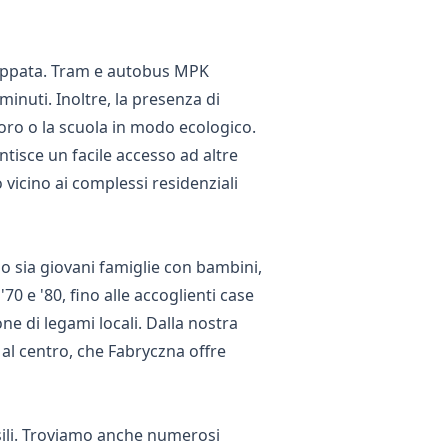
iluppata. Tram e autobus MPK
inuti. Inoltre, la presenza di
voro o la scuola in modo ecologico.
ntisce un facile accesso ad altre
o vicino ai complessi residenziali
o sia giovani famiglie con bambini,
'70 e '80, fino alle accoglienti case
one di legami locali. Dalla nostra
 al centro, che Fabryczna offre
asili. Troviamo anche numerosi