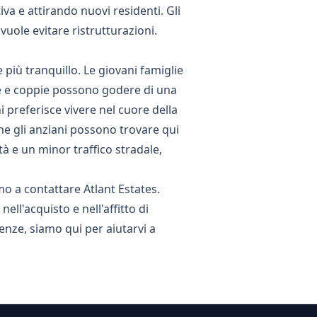
va e attirando nuovi residenti. Gli
uole evitare ristrutturazioni.
 più tranquillo. Le giovani famiglie
ngle e coppie possono godere di una
 preferisce vivere nel cuore della
he gli anziani possono trovare qui
ità e un minor traffico stradale,
mo a contattare Atlant Estates.
ll'acquisto e nell'affitto di
nze, siamo qui per aiutarvi a