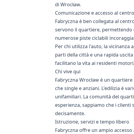
di Wrocław.
Comunicazione e accesso al centr
Fabryczna è ben collegata al centr
servono il quartiere, permettendo d
numerose piste ciclabili incoraggia
Per chi utilizza l'auto, la vicinanz
parti della città e una rapida uscit
facilitano la vita ai residenti motori
Chi vive qui
Fabryczna Wrocław è un quartiere a
che single e anziani. L'edilizia è va
unifamiliari. La comunità del quartie
esperienza, sappiamo che i clienti 
decisamente.
Istruzione, servizi e tempo libero
Fabryczna offre un ampio accesso a 