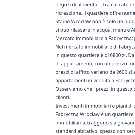
negozi di alimentari, tra cui catene 
ricreazione, il quartiere offre numer
Stadio Wrocław non è solo un luogo
si può rilassare in acqua, mentre A
Mercato immobiliare a Fabryczna: 
Nel mercato immobiliare di Fabrycz
in questo quartiere è di 6800 zł. Da
di appartamenti, con un prezzo med
prezzi di affitto variano da 2600 z
appartamenti in vendita a Fabryczn
Osserviamo che i prezzi in questo q
clienti.
Investimenti immobiliari e piani di
Fabryczna Wrocław è un quartiere i
immobiliari attraggono sia giovani 
standard abitativo, spesso con serv