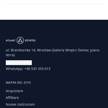
ul. Braniborska 14, Wrocław (Galeria Wnętrz Domar, piano
terra)
Mostra numero
WhatsApp: +48 535 353 613
MAPPA DEL SITO
Acquistare
Affittare
Nuove costruzioni